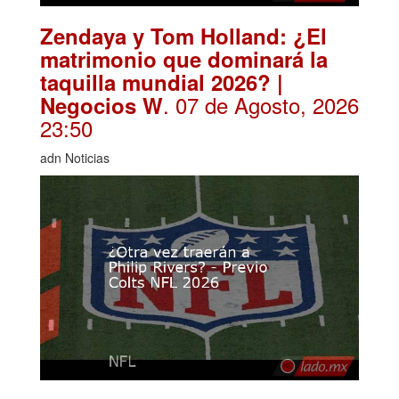
Zendaya y Tom Holland: ¿El
matrimonio que dominará la
taquilla mundial 2026? |
. 07 de Agosto, 2026
Negocios W
23:50
adn Noticias