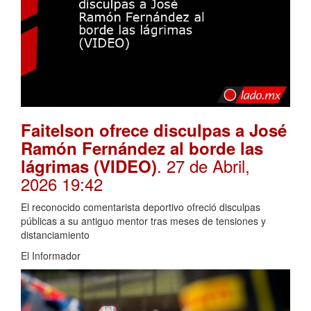
Faitelson ofrece disculpas a José
Ramón Fernández al borde las
. 27 de Abril,
lágrimas (VIDEO)
2026 19:42
El reconocido comentarista deportivo ofreció disculpas
públicas a su antiguo mentor tras meses de tensiones y
distanciamiento
El Informador