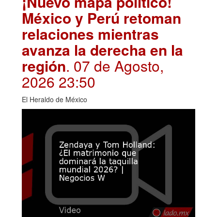
¡Nuevo mapa político!
México y Perú retoman
relaciones mientras
avanza la derecha en la
región
. 07 de Agosto,
2026 23:50
El Heraldo de México