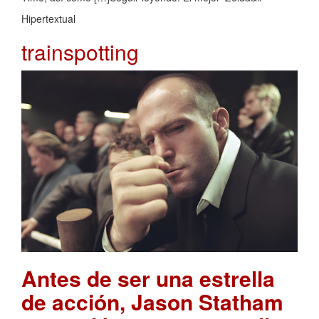
Hipertextual
trainspotting
Antes de ser una estrella
de acción, Jason Statham