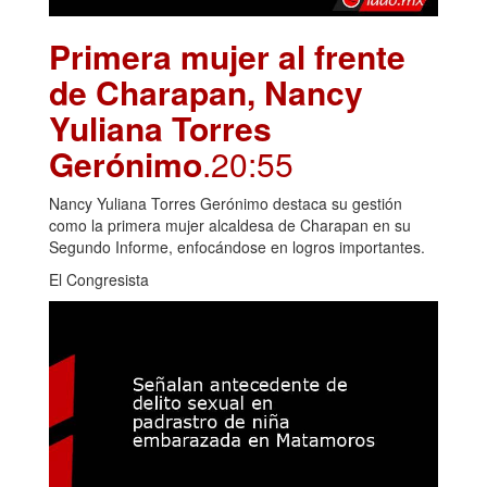
Primera mujer al frente
de Charapan, Nancy
Yuliana Torres
Gerónimo
.20:55
Nancy Yuliana Torres Gerónimo destaca su gestión
como la primera mujer alcaldesa de Charapan en su
Segundo Informe, enfocándose en logros importantes.
El Congresista