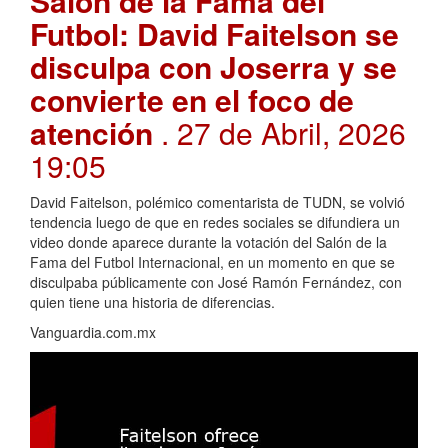
Salón de la Fama del
Futbol: David Faitelson se
disculpa con Joserra y se
convierte en el foco de
atención
. 27 de Abril, 2026
19:05
David Faitelson, polémico comentarista de TUDN, se volvió
tendencia luego de que en redes sociales se difundiera un
video donde aparece durante la votación del Salón de la
Fama del Futbol Internacional, en un momento en que se
disculpaba públicamente con José Ramón Fernández, con
quien tiene una historia de diferencias.
Vanguardia.com.mx