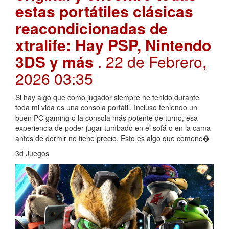
estas portátiles clásicas
reacondicionadas de
xtralife: Hay PSP, Nintendo
3DS y más
. 22 de Febrero,
2026 03:35
Si hay algo que como jugador siempre he tenido durante
toda mi vida es una consola portátil. Incluso teniendo un
buen PC gaming o la consola más potente de turno, esa
experiencia de poder jugar tumbado en el sofá o en la cama
antes de dormir no tiene precio. Esto es algo que comenc�
3d Juegos