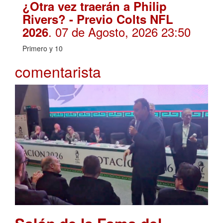
¿Otra vez traerán a Philip
Rivers? - Previo Colts NFL
. 07 de Agosto, 2026 23:50
2026
Primero y 10
comentarista