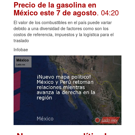
Precio de la gasolina en
. 04:20
México este 7 de agosto
El valor de los combustibles en el país puede variar
debido a una diversidad de factores como son los
costos de referencia, impuestos y la logística para el
traslado
Infobae