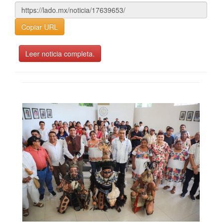
Copiar URL
Leer noticia completa.