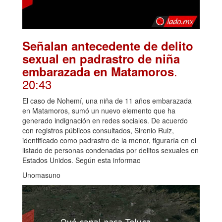
Señalan antecedente de delito
sexual en padrastro de niña
.
embarazada en Matamoros
20:43
El caso de Nohemí, una niña de 11 años embarazada
en Matamoros, sumó un nuevo elemento que ha
generado indignación en redes sociales. De acuerdo
con registros públicos consultados, Sirenio Ruiz,
identificado como padrastro de la menor, figuraría en el
listado de personas condenadas por delitos sexuales en
Estados Unidos. Según esta informac
Unomasuno