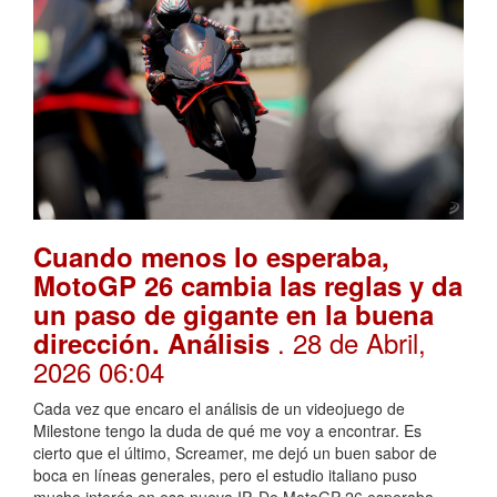
Cuando menos lo esperaba,
MotoGP 26 cambia las reglas y da
un paso de gigante en la buena
. 28 de Abril,
dirección. Análisis
2026 06:04
Cada vez que encaro el análisis de un videojuego de
Milestone tengo la duda de qué me voy a encontrar. Es
cierto que el último, Screamer, me dejó un buen sabor de
boca en líneas generales, pero el estudio italiano puso