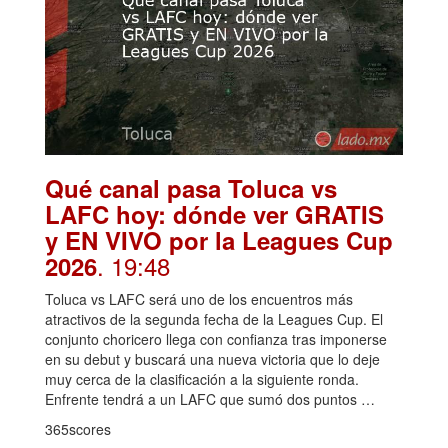
Qué canal pasa Toluca vs
LAFC hoy: dónde ver GRATIS
y EN VIVO por la Leagues Cup
. 19:48
2026
Toluca vs LAFC será uno de los encuentros más
atractivos de la segunda fecha de la Leagues Cup. El
conjunto choricero llega con confianza tras imponerse
en su debut y buscará una nueva victoria que lo deje
muy cerca de la clasificación a la siguiente ronda.
Enfrente tendrá a un LAFC que sumó dos puntos …
365scores