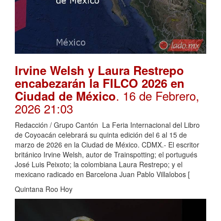
Irvine Welsh y Laura Restrepo
encabezarán la FILCO 2026 en
. 16 de Febrero,
Ciudad de México
2026 21:03
Redacción / Grupo Cantón La Feria Internacional del Libro
de Coyoacán celebrará su quinta edición del 6 al 15 de
marzo de 2026 en la Ciudad de México. CDMX.- El escritor
británico Irvine Welsh, autor de Trainspotting; el portugués
José Luis Peixoto; la colombiana Laura Restrepo; y el
mexicano radicado en Barcelona Juan Pablo Villalobos [
Quintana Roo Hoy