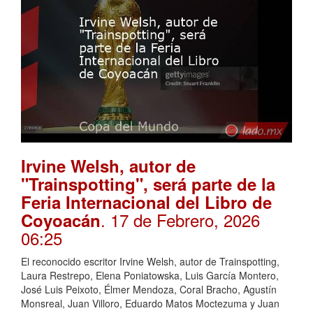
Irvine Welsh, autor de
"Trainspotting", será parte de la
Feria Internacional del Libro de
. 17 de Febrero, 2026
Coyoacán
06:25
El reconocido escritor Irvine Welsh, autor de Trainspotting,
Laura Restrepo, Elena Poniatowska, Luis García Montero,
José Luis Peixoto, Élmer Mendoza, Coral Bracho, Agustín
Monsreal, Juan Villoro, Eduardo Matos Moctezuma y Juan