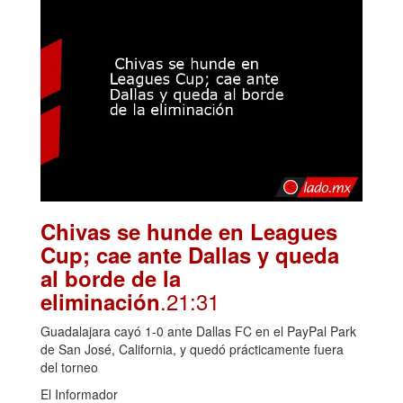
Chivas se hunde en Leagues
Cup; cae ante Dallas y queda
al borde de la
.21:31
eliminación
Guadalajara cayó 1-0 ante Dallas FC en el PayPal Park
de San José, California, y quedó prácticamente fuera
del torneo
El Informador