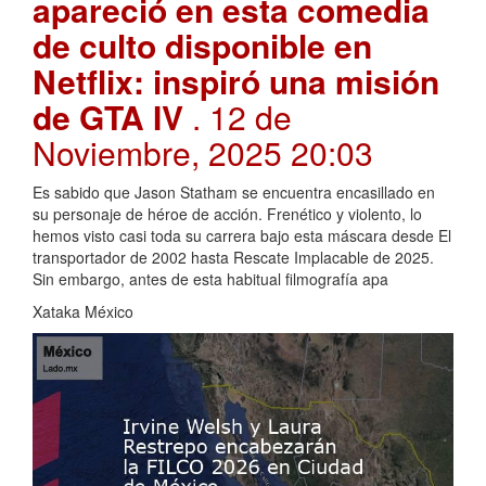
apareció en esta comedia
de culto disponible en
Netflix: inspiró una misión
de GTA IV
. 12 de
Noviembre, 2025 20:03
Es sabido que Jason Statham se encuentra encasillado en
su personaje de héroe de acción. Frenético y violento, lo
hemos visto casi toda su carrera bajo esta máscara desde El
transportador de 2002 hasta Rescate Implacable de 2025.
Sin embargo, antes de esta habitual filmografía apa
Xataka México