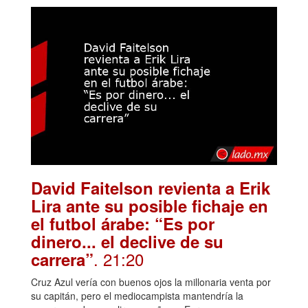
David Faitelson revienta a Erik
Lira ante su posible fichaje en
el futbol árabe: “Es por
dinero... el declive de su
. 21:20
carrera”
Cruz Azul vería con buenos ojos la millonaria venta por
su capitán, pero el mediocampista mantendría la