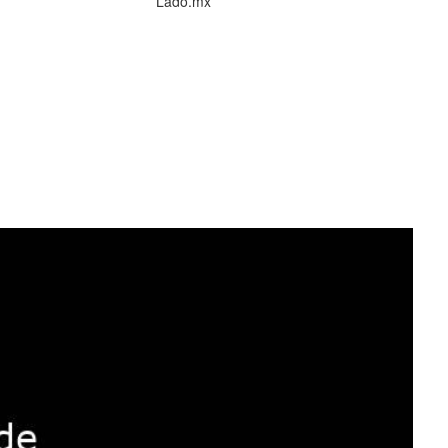
Lado.mx