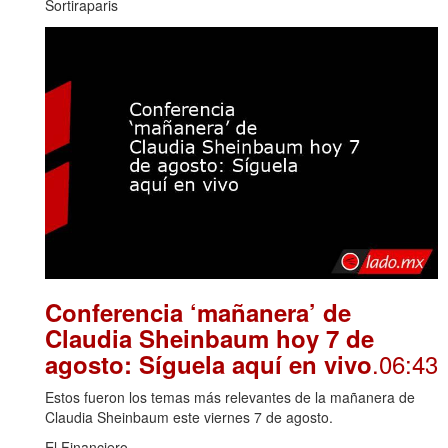
Sortiraparis
Conferencia ‘mañanera’ de
Claudia Sheinbaum hoy 7 de
.06:43
agosto: Síguela aquí en vivo
Estos fueron los temas más relevantes de la mañanera de
Claudia Sheinbaum este viernes 7 de agosto.
El Financiero