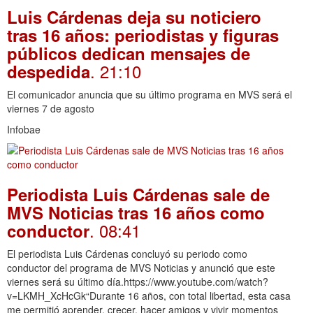
Luis Cárdenas deja su noticiero
tras 16 años: periodistas y figuras
públicos dedican mensajes de
. 21:10
despedida
El comunicador anuncia que su último programa en MVS será el
viernes 7 de agosto
Infobae
Periodista Luis Cárdenas sale de
MVS Noticias tras 16 años como
. 08:41
conductor
El periodista Luis Cárdenas concluyó su periodo como
conductor del programa de MVS Noticias y anunció que este
viernes será su último día.https://www.youtube.com/watch?
v=LKMH_XcHcGk“Durante 16 años, con total libertad, esta casa
me permitió aprender, crecer, hacer amigos y vivir momentos