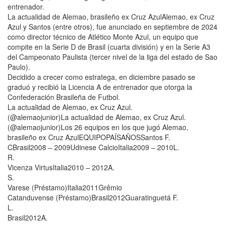
entrenador.
La actualidad de Alemao, brasileño ex Cruz AzulAlemao, ex Cruz
Azul y Santos (entre otros), fue anunciado en septiembre de 2024
como director técnico de Atlético Monte Azul, un equipo que
compite en la Serie D de Brasil (cuarta división) y en la Serie A3
del Campeonato Paulista (tercer nivel de la liga del estado de Sao
Paulo).
Decidido a crecer como estratega, en diciembre pasado se
graduó y recibió la Licencia A de entrenador que otorga la
Confederación Brasileña de Futbol.
La actualidad de Alemao, ex Cruz Azul.
(@alemaojunior)La actualidad de Alemao, ex Cruz Azul.
(@alemaojunior)Los 26 equipos en los que jugó Alemao,
brasileño ex Cruz AzulEQUIPOPAÍSAÑOSSantos F.
CBrasil2008 – 2009Udinese CalcioItalia2009 – 2010L.
R.
Vicenza VirtusItalia2010 – 2012A.
S.
Varese (Préstamo)Italia2011Grêmio
Catanduvense (Préstamo)Brasil2012Guaratinguetá F.
L.
Brasil2012A.