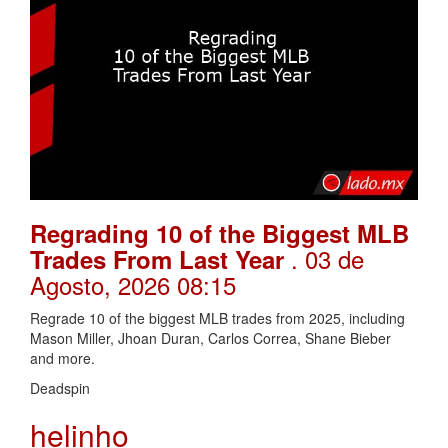
Regrading 10 of the Biggest MLB
. 03 de
Trades From Last Year
Agosto, 2026 08:15
Regrade 10 of the biggest MLB trades from 2025, including
Mason Miller, Jhoan Duran, Carlos Correa, Shane Bieber
and more.
Deadspin
helinho