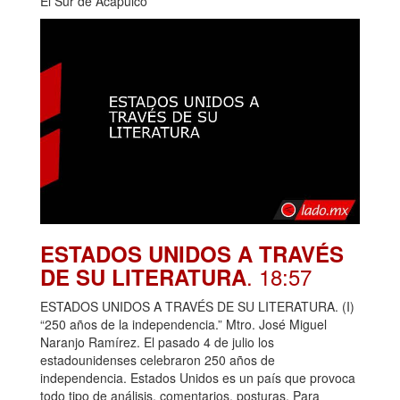
El Sur de Acapulco
ESTADOS UNIDOS A TRAVÉS
. 18:57
DE SU LITERATURA
ESTADOS UNIDOS A TRAVÉS DE SU LITERATURA. (I)
“250 años de la independencia.” Mtro. José Miguel
Naranjo Ramírez. El pasado 4 de julio los
estadounidenses celebraron 250 años de
independencia. Estados Unidos es un país que provoca
todo tipo de análisis, comentarios, posturas. Para