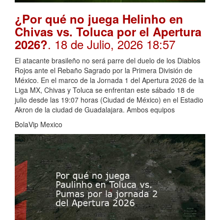
¿Por qué no juega Helinho en
Chivas vs. Toluca por el Apertura
. 18 de Julio, 2026 18:57
2026?
El atacante brasileño no será parre del duelo de los Diablos
Rojos ante el Rebaño Sagrado por la Primera División de
México. En el marco de la Jornada 1 del Apertura 2026 de la
Liga MX, Chivas y Toluca se enfrentan este sábado 18 de
julio desde las 19:07 horas (Ciudad de México) en el Estadio
Akron de la ciudad de Guadalajara. Ambos equipos
BolaVip Mexico