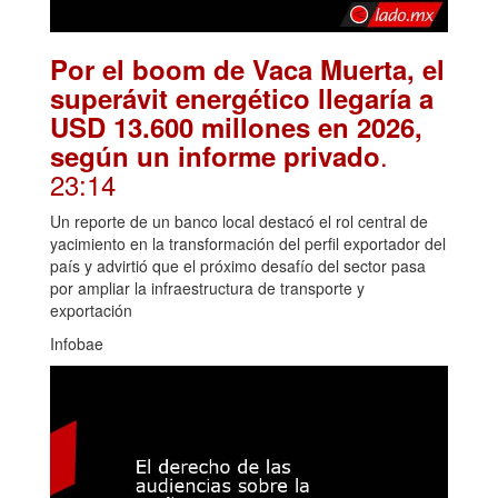
Por el boom de Vaca Muerta, el
superávit energético llegaría a
USD 13.600 millones en 2026,
.
según un informe privado
23:14
Un reporte de un banco local destacó el rol central de
yacimiento en la transformación del perfil exportador del
país y advirtió que el próximo desafío del sector pasa
por ampliar la infraestructura de transporte y
exportación
Infobae