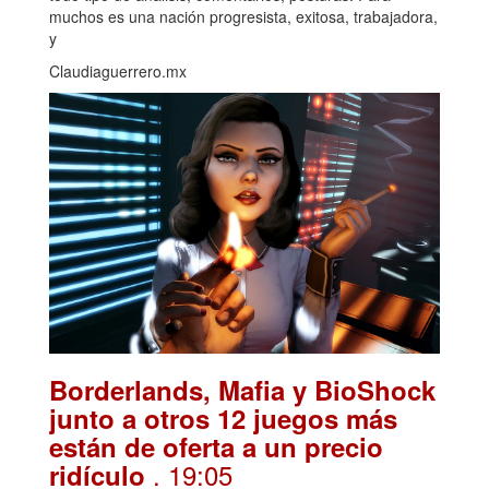
muchos es una nación progresista, exitosa, trabajadora,
y
Claudiaguerrero.mx
Borderlands, Mafia y BioShock
junto a otros 12 juegos más
están de oferta a un precio
. 19:05
ridículo