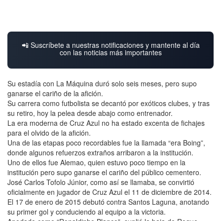
📲 Suscríbete a nuestras notificaciones y mantente al día
con las noticias más importantes
Su estadía con La Máquina duró solo seis meses, pero supo
ganarse el cariño de la afición.
Su carrera como futbolista se decantó por exóticos clubes, y tras
su retiro, hoy la pelea desde abajo como entrenador.
La era moderna de Cruz Azul no ha estado excenta de fichajes
para el olvido de la afición.
Una de las etapas poco recordables fue la llamada “era Boing”,
donde algunos refuerzos extraños arribaron a la institución.
Uno de ellos fue Alemao, quien estuvo poco tiempo en la
institución pero supo ganarse el cariño del público cementero.
José Carlos Tofolo Júnior, como así se llamaba, se convirtió
oficialmente en jugador de Cruz Azul el 11 de diciembre de 2014.
El 17 de enero de 2015 debutó contra Santos Laguna, anotando
su primer gol y conduciendo al equipo a la victoria.