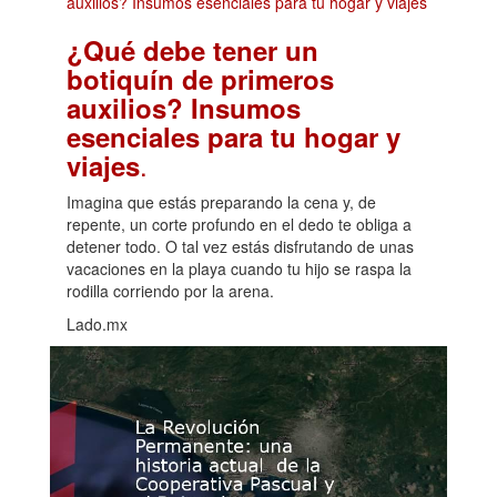
¿Qué debe tener un
botiquín de primeros
auxilios? Insumos
esenciales para tu hogar y
.
viajes
Imagina que estás preparando la cena y, de
repente, un corte profundo en el dedo te obliga a
detener todo. O tal vez estás disfrutando de unas
vacaciones en la playa cuando tu hijo se raspa la
rodilla corriendo por la arena.
Lado.mx