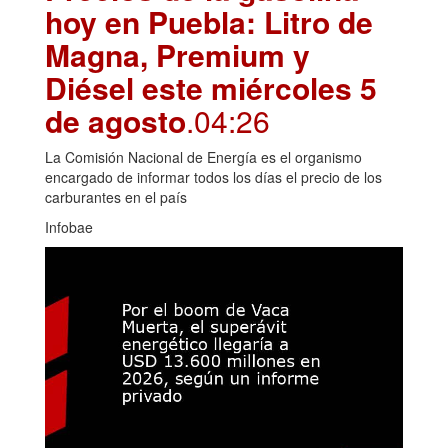
hoy en Puebla: Litro de
Magna, Premium y
Diésel este miércoles 5
de agosto
.04:26
La Comisión Nacional de Energía es el organismo
encargado de informar todos los días el precio de los
carburantes en el país
Infobae