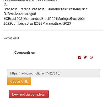
C.
Brasil2019ParanáBrasil2019GuaraníBrasil2020América
RJBrasil2021Jaraguá
ECBrasil2021GoinanésiaBrasil2021MaringáBrasil2021-
2022ConfiançaBrasil2022MaringáBrasil2023
Vamos Azul
Compartir en:
Copiar URL
Leer noticia completa.