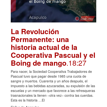
La Revolución
Permanente: una
historia actual de la
Cooperativa Pascual y el
Boing de mango
.18:27
Para nacer, la Sociedad Cooperativa Trabajadores de
Pascual tuvo que pagar desde 1985 una cuota de
sangre y muertos. Cuarenta y un años después, el
impuesto a las bebidas azucaradas, su expulsión de las
escuelas y un mercado que favorece a las refresqueras
trasnacionales la tienen –otra vez– contra las cuerdas.
Esta es la historia …El