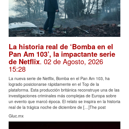
La historia real de ‘Bomba en el
Pan Am 103’, la impactante serie
. 02 de Agosto, 2026
de Netflix
15:28
La nueva serie de Netflix, Bomba en el Pan Am 103, ha
logrado posicionarse rápidamente en el Top de la
plataforma. Esta producción británica reconstruye una de las
investigaciones criminales más complejas de Europa sobre
un evento que marcó época. El relato se inspira en la historia
real de la trágica noche de diciembre de […]The post
Gluc.mx