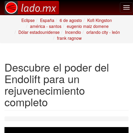
Tog
nav
Eclipse
España
6 de agosto
Kofi Kingston
américa - santos
eugenio maiz domene
Dólar estadounidense
Incendio
orlando city - león
frank ragnow
Descubre el poder del
Endolift para un
rejuvenecimiento
completo