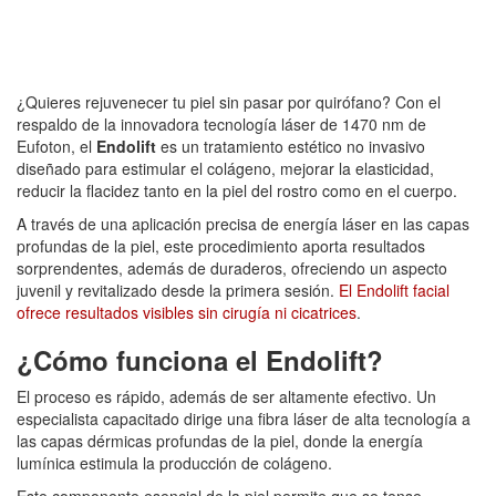
¿Quieres rejuvenecer tu piel sin pasar por quirófano? Con el
respaldo de la innovadora tecnología láser de 1470 nm de
Eufoton, el
Endolift
es un tratamiento estético no invasivo
diseñado para estimular el colágeno, mejorar la elasticidad,
reducir la flacidez tanto en la piel del rostro como en el cuerpo.
A través de una aplicación precisa de energía láser en las capas
profundas de la piel, este procedimiento aporta resultados
sorprendentes, además de duraderos, ofreciendo un aspecto
juvenil y revitalizado desde la primera sesión.
El Endolift facial
ofrece resultados visibles sin cirugía ni cicatrices
.
¿Cómo funciona el Endolift?
El proceso es rápido, además de ser altamente efectivo. Un
especialista capacitado dirige una fibra láser de alta tecnología a
las capas dérmicas profundas de la piel, donde la energía
lumínica estimula la producción de colágeno.
Este componente esencial de la piel permite que se tense,