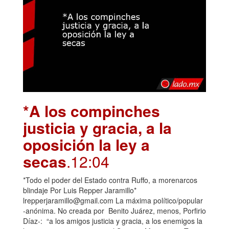
*A los compinches
justicia y gracia, a la
oposición la ley a
secas
.12:04
*Todo el poder del Estado contra Ruffo, a morenarcos
blindaje Por Luis Repper Jaramillo*
lrepperjaramillo@gmail.com La máxima político/popular
-anónima. No creada por Benito Juárez, menos, Porfirio
Díaz-: “a los amigos justicia y gracia, a los enemigos la