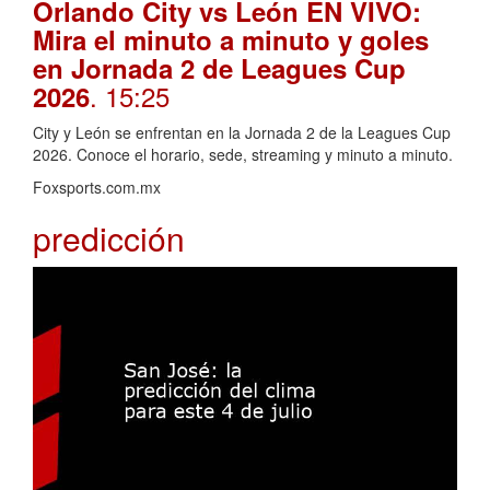
Orlando City vs León EN VIVO:
Mira el minuto a minuto y goles
en Jornada 2 de Leagues Cup
. 15:25
2026
City y León se enfrentan en la Jornada 2 de la Leagues Cup
2026. Conoce el horario, sede, streaming y minuto a minuto.
Foxsports.com.mx
predicción