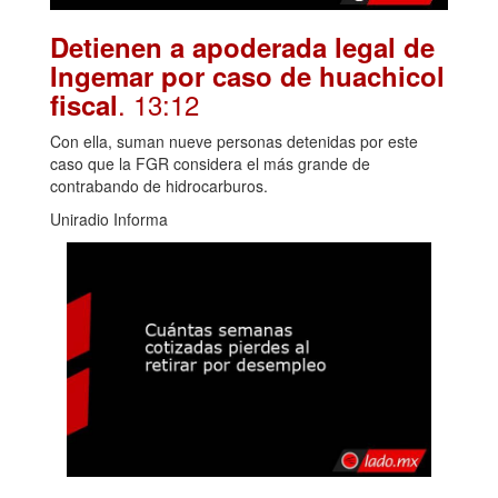
Detienen a apoderada legal de
Ingemar por caso de huachicol
. 13:12
fiscal
Con ella, suman nueve personas detenidas por este
caso que la FGR considera el más grande de
contrabando de hidrocarburos.
Uniradio Informa