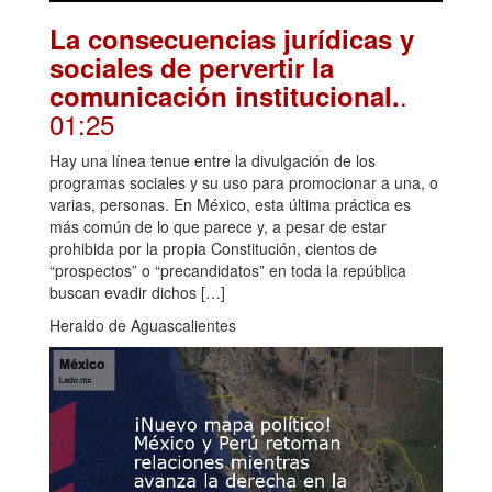
La consecuencias jurídicas y
sociales de pervertir la
.
comunicación institucional.
01:25
Hay una línea tenue entre la divulgación de los
programas sociales y su uso para promocionar a una, o
varias, personas. En México, esta última práctica es
más común de lo que parece y, a pesar de estar
prohibida por la propia Constitución, cientos de
“prospectos” o “precandidatos” en toda la república
buscan evadir dichos […]
Heraldo de Aguascalientes