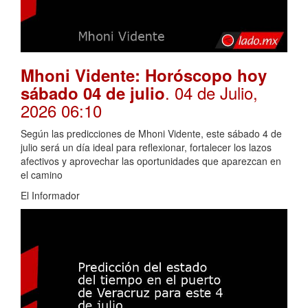
Mhoni Vidente: Horóscopo hoy
. 04 de Julio,
sábado 04 de julio
2026 06:10
Según las predicciones de Mhoni Vidente, este sábado 4 de
julio será un día ideal para reflexionar, fortalecer los lazos
afectivos y aprovechar las oportunidades que aparezcan en
el camino
El Informador