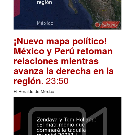
¡Nuevo mapa político!
México y Perú retoman
relaciones mientras
avanza la derecha en la
región
. 23:50
El Heraldo de México