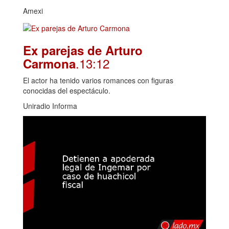
Amexi
Ex parejas de Arturo
.13:12
Carmona
El actor ha tenido varios romances con figuras
conocidas del espectáculo.
Uniradio Informa