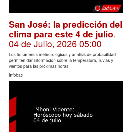
San José: la predicción del
clima para este 4 de julio
.
04 de Julio, 2026 05:00
Los fenómenos meteorológicos y análisis de probabilidad
permiten dar información sobre la temperatura, lluvias y
vientos para las próximas horas
Infobae