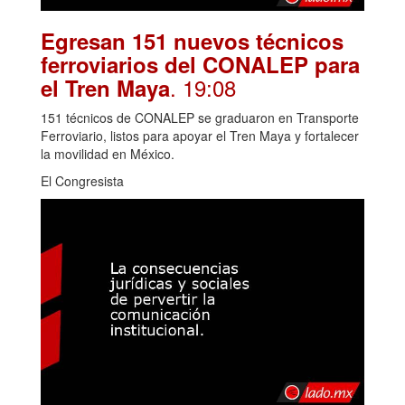
Egresan 151 nuevos técnicos
ferroviarios del CONALEP para
. 19:08
el Tren Maya
151 técnicos de CONALEP se graduaron en Transporte
Ferroviario, listos para apoyar el Tren Maya y fortalecer
la movilidad en México.
El Congresista