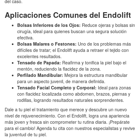
del caso.
Aplicaciones Comunes del Endolift
Bolsas Inferiores de los Ojos:
Reduce ojeras y bolsas sin
cirugía, ideal para quienes buscan una segura solución
efectiva.
Bolsas Malares o Festones:
Uno de los problemas más
difíciles de tratar; el Endolift ayuda a retraer el tejido con
excelentes resultados.
Tensado de Papada:
Reafirma y tonifica la piel bajo el
mentón, reduciendo la flacidez de la zona.
Perfilado Mandibular:
Mejora la estructura mandibular
para un aspecto juvenil, de manera definida.
Tensado Facial Completo y Corporal:
Ideal para zonas
con flacidez localizada como abdomen, brazos, piernas y
rodillas, logrando resultados naturales sorprendentes.
Dale a tu piel el tratamiento que merece y descubre un nuevo
nivel de rejuvenecimiento. Con el Endolift, logra una apariencia
más joven y fresca sin comprometer tu rutina diaria. ¡Prepárate
para el cambio! Agenda tu cita con nuestros especialistas y revive
la juventud de tu piel.