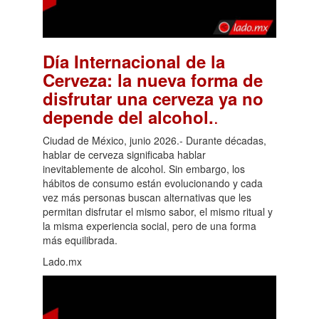
Día Internacional de la
Cerveza: la nueva forma de
disfrutar una cerveza ya no
.
depende del alcohol.
Ciudad de México, junio 2026.- Durante décadas,
hablar de cerveza significaba hablar
inevitablemente de alcohol. Sin embargo, los
hábitos de consumo están evolucionando y cada
vez más personas buscan alternativas que les
permitan disfrutar el mismo sabor, el mismo ritual y
la misma experiencia social, pero de una forma
más equilibrada.
Lado.mx