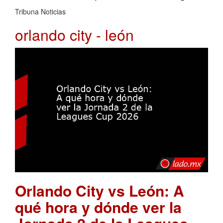
Tribuna Noticias
orlando city - león
Orlando City vs León: A
qué hora y dónde ver la