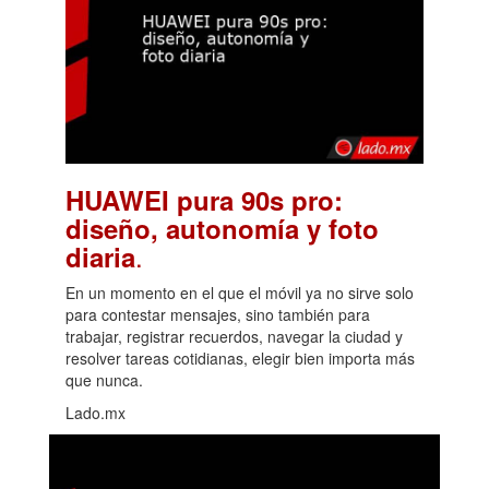
HUAWEI pura 90s pro:
diseño, autonomía y foto
.
diaria
En un momento en el que el móvil ya no sirve solo
para contestar mensajes, sino también para
trabajar, registrar recuerdos, navegar la ciudad y
resolver tareas cotidianas, elegir bien importa más
que nunca.
Lado.mx