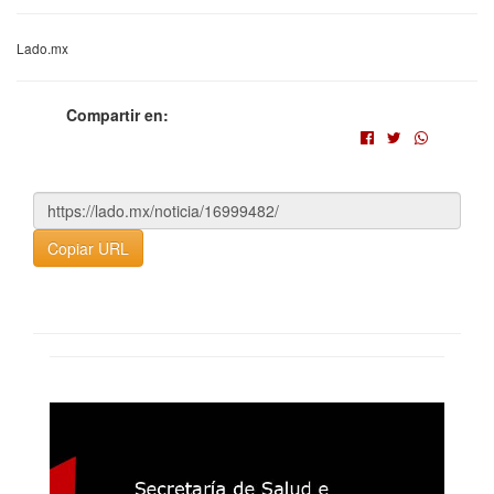
Lado.mx
Compartir en:
Copiar URL