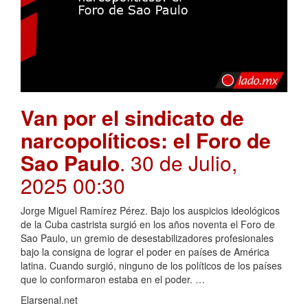
Van por el sindicato de
narcopolíticos: el Foro de
Sao Paulo
. 30 de Julio,
2025 00:30
Jorge Miguel Ramírez Pérez. Bajo los auspicios ideológicos
de la Cuba castrista surgió en los años noventa el Foro de
Sao Paulo, un gremio de desestabilizadores profesionales
bajo la consigna de lograr el poder en países de América
latina. Cuando surgió, ninguno de los políticos de los países
que lo conformaron estaba en el poder. …
Elarsenal.net