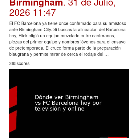
Birmingham
. 31 de Julio,
2026 11:47
El FC Barcelona ya tiene once confirmado para su amistoso
ante Birmingham City. Si buscas la alineación del Barcelona
hoy, Flick eligió un equipo mezclado entre canteranos,
piezas del primer equipo y nombres jóvenes para el ensayo
de pretemporada. El cruce forma parte de la preparación
blaugrana y permite mirar de cerca el rodaje del …
365scores