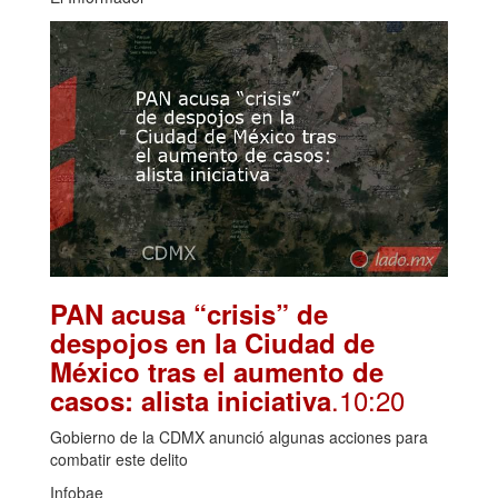
PAN acusa “crisis” de
despojos en la Ciudad de
México tras el aumento de
.10:20
casos: alista iniciativa
Gobierno de la CDMX anunció algunas acciones para
combatir este delito
Infobae