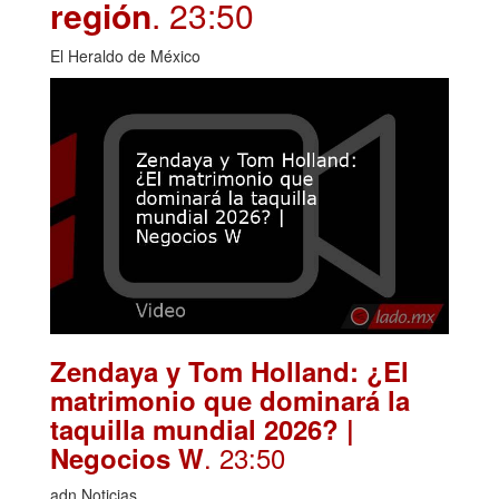
región
. 23:50
El Heraldo de México
Zendaya y Tom Holland: ¿El
matrimonio que dominará la
taquilla mundial 2026? |
. 23:50
Negocios W
adn Noticias