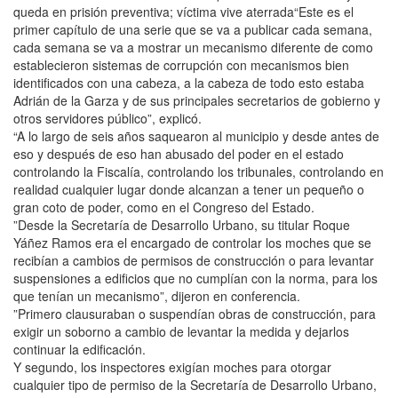
queda en prisión preventiva; víctima vive aterrada“Este es el
primer capítulo de una serie que se va a publicar cada semana,
cada semana se va a mostrar un mecanismo diferente de como
establecieron sistemas de corrupción con mecanismos bien
identificados con una cabeza, a la cabeza de todo esto estaba
Adrián de la Garza y de sus principales secretarios de gobierno y
otros servidores público”, explicó.
“A lo largo de seis años saquearon al municipio y desde antes de
eso y después de eso han abusado del poder en el estado
controlando la Fiscalía, controlando los tribunales, controlando en
realidad cualquier lugar donde alcanzan a tener un pequeño o
gran coto de poder, como en el Congreso del Estado.
”Desde la Secretaría de Desarrollo Urbano, su titular Roque
Yáñez Ramos era el encargado de controlar los moches que se
recibían a cambios de permisos de construcción o para levantar
suspensiones a edificios que no cumplían con la norma, para los
que tenían un mecanismo”, dijeron en conferencia.
”Primero clausuraban o suspendían obras de construcción, para
exigir un soborno a cambio de levantar la medida y dejarlos
continuar la edificación.
Y segundo, los inspectores exigían moches para otorgar
cualquier tipo de permiso de la Secretaría de Desarrollo Urbano,