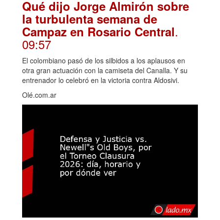
Qué dijo Jorge Almirón sobre
la turbulenta semana de
.
Campaz en Rosario Central
09:57
El colombiano pasó de los silbidos a los aplausos en
otra gran actuación con la camiseta del Canalla. Y su
entrenador lo celebró en la victoria contra Aldosivi.
Olé.com.ar