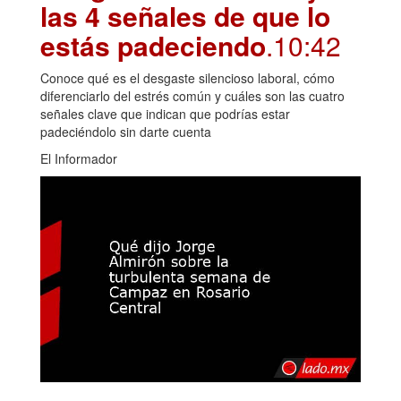
las 4 señales de que lo
estás padeciendo
.10:42
Conoce qué es el desgaste silencioso laboral, cómo
diferenciarlo del estrés común y cuáles son las cuatro
señales clave que indican que podrías estar
padeciéndolo sin darte cuenta
El Informador