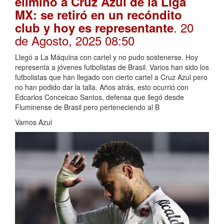
eliminó a Cruz Azul de la Liga
MX: se retiró en un recóndito
. 20
club y hoy es representante
de Agosto, 2025 08:50
Llegó a La Máquina con cartel y no pudo sostenerse. Hoy
representa a jóvenes futbolistas de Brasil. Varios han sido los
futbolistas que han llegado con cierto cartel a Cruz Azul pero
no han podido dar la talla. Años atrás, esto ocurrió con
Edcarlos Conceicao Santos, defensa que llegó desde
Fluminense de Brasil pero perteneciendo al B
Vamos Azul