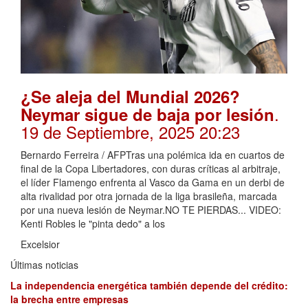
¿Se aleja del Mundial 2026?
.
Neymar sigue de baja por lesión
19 de Septiembre, 2025 20:23
Bernardo Ferreira / AFPTras una polémica ida en cuartos de
final de la Copa Libertadores, con duras críticas al arbitraje,
el líder Flamengo enfrenta al Vasco da Gama en un derbi de
alta rivalidad por otra jornada de la liga brasileña, marcada
por una nueva lesión de Neymar.NO TE PIERDAS... VIDEO:
Kenti Robles le "pinta dedo" a los
Excelsior
Últimas noticias
La independencia energética también depende del crédito:
la brecha entre empresas