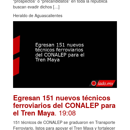
“prospectos” o “precandidatos” en toda la república
buscan evadir dichos […]
Heraldo de Aguascalientes
Egresan 151 nuevos técnicos
ferroviarios del CONALEP para
. 19:08
el Tren Maya
151 técnicos de CONALEP se graduaron en Transporte
Ferroviario, listos para apoyar el Tren Maya y fortalecer