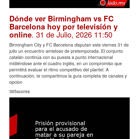
Dónde ver Birmingham vs FC
Barcelona hoy por televisión y
. 31 de Julio, 2026 11:50
online
Birmingham City y FC Barcelona disputan este viernes 31 de
julio un encuentro amistoso de pretemporada. El conjunto
catalán continúa con su puesta a punto internacional
midiéndose ante el cuadro inglés, en un compromiso que
permitirá evaluar el ritmo competitivo del plantel. A
continuación, te compartimos la guía completa de canales y
opcion
365scores