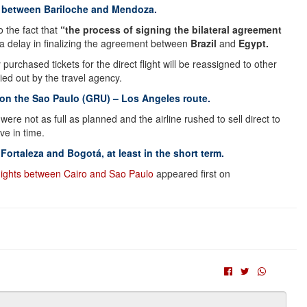
s between Bariloche and Mendoza.
 the fact that
“the process of signing the bilateral agreement
a delay in finalizing the agreement between
Brazil
and
Egypt.
urchased tickets for the direct flight will be reassigned to other
ried out by the travel agency.
 on the Sao Paulo (GRU) – Los Angeles route.
were not as full as planned and the airline rushed to sell direct to
ve in time.
Fortaleza and Bogotá, at least in the short term.
flights between Cairo and Sao Paulo
appeared first on