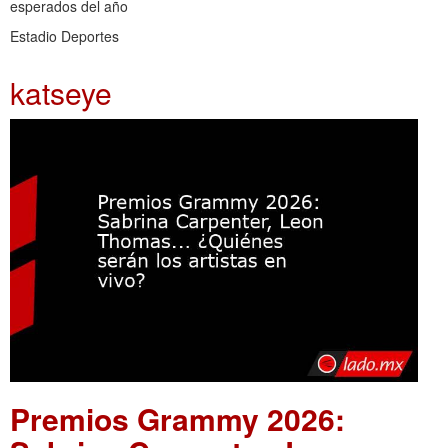
esperados del año
Estadio Deportes
katseye
Premios Grammy 2026: