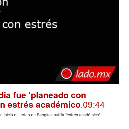
dia fue ‘planeado con
on estrés académico
.09:44
 inicio el tiroteo en Bangkok sufría "estrés académico".