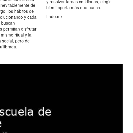
y resolver tareas cotidianas, elegir
 inevitablemente de
bien importa más que nunca.
go, los hábitos de
Lado.mx
olucionando y cada
 buscan
es permitan disfrutar
 mismo ritual y la
 social, pero de
ilibrada.