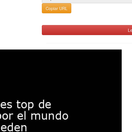
Copiar URL
Le