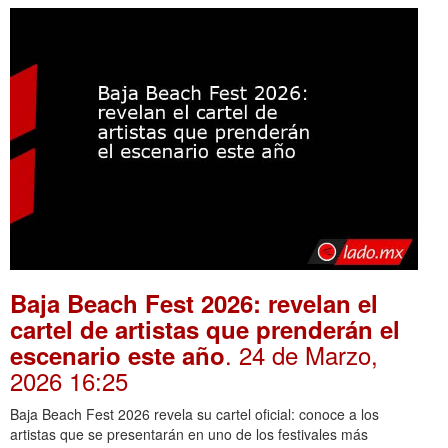
Baja Beach Fest 2026: revelan el
cartel de artistas que prenderán el
. 24 de Marzo,
escenario este año
2026 16:25
Baja Beach Fest 2026 revela su cartel oficial: conoce a los
artistas que se presentarán en uno de los festivales más