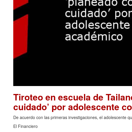
Tiroteo en escuela de Tailan
cuidado’ por adolescente c
De acuerdo con las primeras investigaciones, el adolescente que
El Financiero