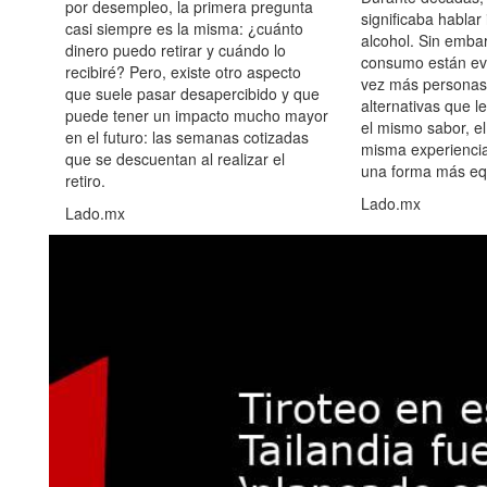
por desempleo, la primera pregunta
significaba hablar
casi siempre es la misma: ¿cuánto
alcohol. Sin embar
dinero puedo retirar y cuándo lo
consumo están ev
recibiré? Pero, existe otro aspecto
vez más personas
que suele pasar desapercibido y que
alternativas que l
puede tener un impacto mucho mayor
el mismo sabor, el
en el futuro: las semanas cotizadas
misma experiencia
que se descuentan al realizar el
una forma más equ
retiro.
Lado.mx
Lado.mx