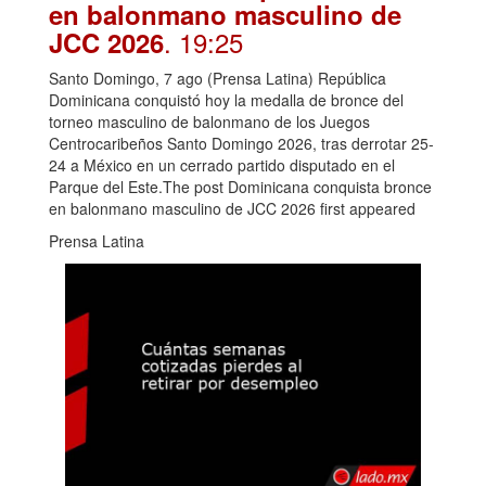
en balonmano masculino de
. 19:25
JCC 2026
Santo Domingo, 7 ago (Prensa Latina) República
Dominicana conquistó hoy la medalla de bronce del
torneo masculino de balonmano de los Juegos
Centrocaribeños Santo Domingo 2026, tras derrotar 25-
24 a México en un cerrado partido disputado en el
Parque del Este.The post Dominicana conquista bronce
en balonmano masculino de JCC 2026 first appeared
Prensa Latina