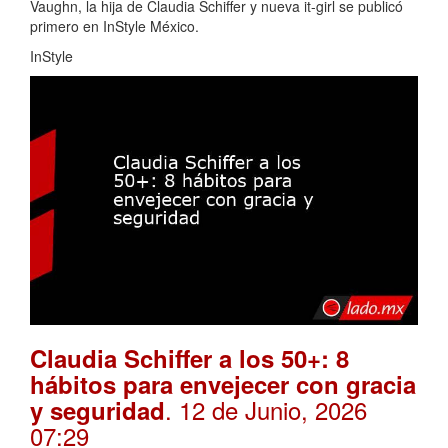
Vaughn, la hija de Claudia Schiffer y nueva it-girl se publicó
primero en InStyle México.
InStyle
Claudia Schiffer a los 50+: 8
hábitos para envejecer con gracia
. 12 de Junio, 2026
y seguridad
07:29