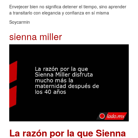
Envejecer bien no significa detener el tiempo, sino aprender
a transitarlo con elegancia y confianza en sí misma
Soycarmin
sienna miller
La razón por la que Sienna