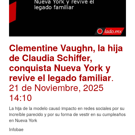
Clementine Vaughn, la hija
de Claudia Schiffer,
conquista Nueva York y
revive el legado familiar
.
21 de Noviembre, 2025
14:10
La hija de la modelo causó impacto en redes sociales por su
increíble parecido y por su forma de vestir en su cumpleaños
en Nueva York
Infobae