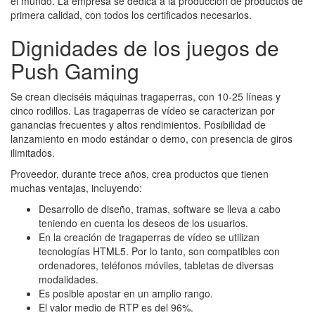
el mundo. La empresa se dedica a la producción de productos de
primera calidad, con todos los certificados necesarios.
Dignidades de los juegos de
Push Gaming
Se crean dieciséis máquinas tragaperras, con 10-25 líneas y
cinco rodillos. Las tragaperras de vídeo se caracterizan por
ganancias frecuentes y altos rendimientos. Posibilidad de
lanzamiento en modo estándar o demo, con presencia de giros
ilimitados.
Proveedor, durante trece años, crea productos que tienen
muchas ventajas, incluyendo:
Desarrollo de diseño, tramas, software se lleva a cabo
teniendo en cuenta los deseos de los usuarios.
En la creación de tragaperras de vídeo se utilizan
tecnologías HTML5. Por lo tanto, son compatibles con
ordenadores, teléfonos móviles, tabletas de diversas
modalidades.
Es posible apostar en un amplio rango.
El valor medio de RTP es del 96%.