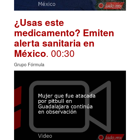
¿Usas este
medicamento? Emiten
alerta sanitaria en
México
. 00:30
Grupo Fórmula