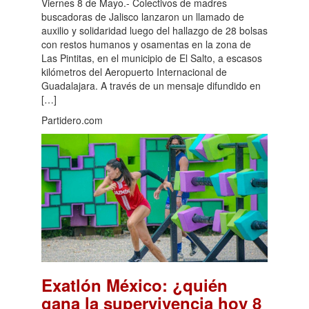
Viernes 8 de Mayo.- Colectivos de madres
buscadoras de Jalisco lanzaron un llamado de
auxilio y solidaridad luego del hallazgo de 28 bolsas
con restos humanos y osamentas en la zona de
Las Pintitas, en el municipio de El Salto, a escasos
kilómetros del Aeropuerto Internacional de
Guadalajara. A través de un mensaje difundido en
[…]
Partidero.com
Exatlón México: ¿quién
gana la supervivencia hoy 8