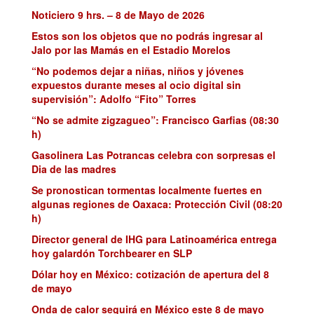
Noticiero 9 hrs. – 8 de Mayo de 2026
Estos son los objetos que no podrás ingresar al
Jalo por las Mamás en el Estadio Morelos
“No podemos dejar a niñas, niños y jóvenes
expuestos durante meses al ocio digital sin
supervisión”: Adolfo “Fito” Torres
“No se admite zigzagueo”: Francisco Garfias (08:30
h)
Gasolinera Las Potrancas celebra con sorpresas el
Dia de las madres
Se pronostican tormentas localmente fuertes en
algunas regiones de Oaxaca: Protección Civil (08:20
h)
Director general de IHG para Latinoamérica entrega
hoy galardón Torchbearer en SLP
Dólar hoy en México: cotización de apertura del 8
de mayo
Onda de calor seguirá en México este 8 de mayo