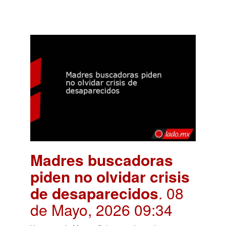
Madres buscadoras
piden no olvidar crisis
de desaparecidos
. 08
de Mayo, 2026 09:34