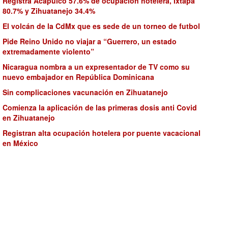
Registra Acapulco 57.6% de ocupación hotelera, Ixtapa
80.7% y Zihuatanejo 34.4%
El volcán de la CdMx que es sede de un torneo de futbol
Pide Reino Unido no viajar a “Guerrero, un estado
extremadamente violento”
Nicaragua nombra a un expresentador de TV como su
nuevo embajador en República Dominicana
Sin complicaciones vacunación en Zihuatanejo
Comienza la aplicación de las primeras dosis anti Covid
en Zihuatanejo
Registran alta ocupación hotelera por puente vacacional
en México