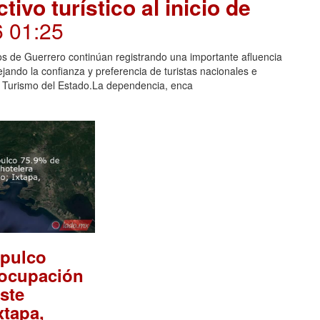
ivo turístico al inicio de
6 01:25
cos de Guerrero continúan registrando una importante afluencia
ejando la confianza y preferencia de turistas nacionales e
de Turismo del Estado.La dependencia, enca
apulco
 ocupación
este
xtapa,