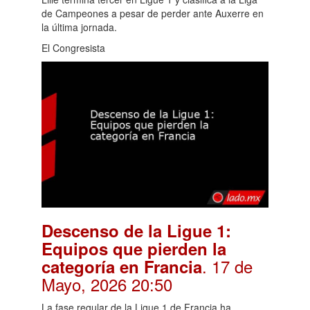
de Campeones a pesar de perder ante Auxerre en
la última jornada.
El Congresista
Descenso de la Ligue 1:
Equipos que pierden la
. 17 de
categoría en Francia
Mayo, 2026 20:50
La fase regular de la Ligue 1 de Francia ha