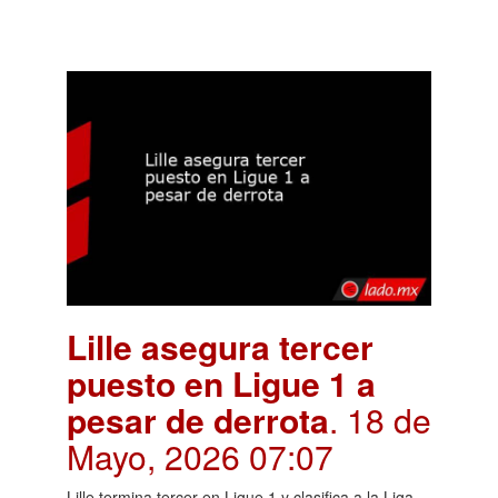
Lille asegura tercer
puesto en Ligue 1 a
pesar de derrota
. 18 de
Mayo, 2026 07:07
Lille termina tercer en Ligue 1 y clasifica a la Liga