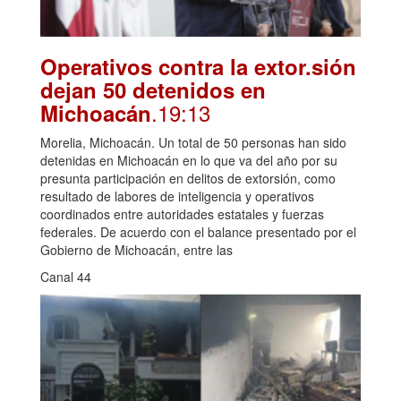
Operativos contra la extor.sión
dejan 50 detenidos en
.19:13
Michoacán
Morelia, Michoacán. Un total de 50 personas han sido
detenidas en Michoacán en lo que va del año por su
presunta participación en delitos de extorsión, como
resultado de labores de inteligencia y operativos
coordinados entre autoridades estatales y fuerzas
federales. De acuerdo con el balance presentado por el
Gobierno de Michoacán, entre las
Canal 44