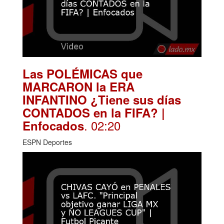
Las POLÉMICAS que
MARCARON la ERA
INFANTINO ¿Tiene sus días
CONTADOS en la FIFA? |
. 02:20
Enfocados
ESPN Deportes