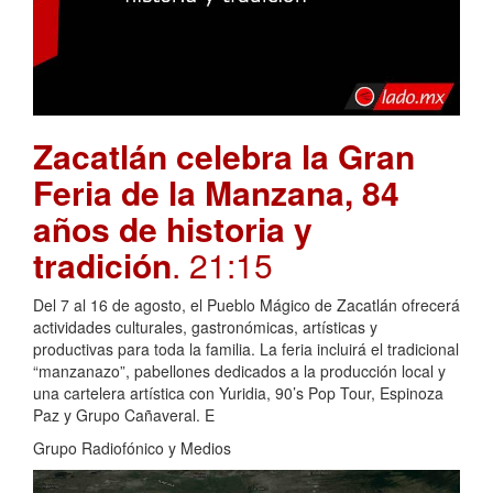
Zacatlán celebra la Gran
Feria de la Manzana, 84
años de historia y
tradición
. 21:15
Del 7 al 16 de agosto, el Pueblo Mágico de Zacatlán ofrecerá
actividades culturales, gastronómicas, artísticas y
productivas para toda la familia. La feria incluirá el tradicional
“manzanazo”, pabellones dedicados a la producción local y
una cartelera artística con Yuridia, 90’s Pop Tour, Espinoza
Paz y Grupo Cañaveral. E
Grupo Radiofónico y Medios