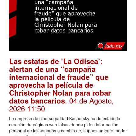
Las estafas de ‘La Odisea’:
alertan de una “campaña
internacional de fraude” que
aprovecha la película de
Christopher Nolan para robar
. 04 de Agosto,
datos bancarios
2026 11:50
La empresa de ciberseguridad Kaspersky ha detectado la
creación de páginas web falsas donde piden información
personal de los usuarios a cambio de, supuestamente, poder