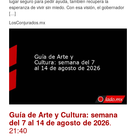
lugar seguro para pedir ayuda, también recupera la
esperanza de vivir sin miedo. Con esa visión, el gobernador
[…]
LosConjurados.mx
Guía de Arte y Cultura: semana
.
del 7 al 14 de agosto de 2026
21:40