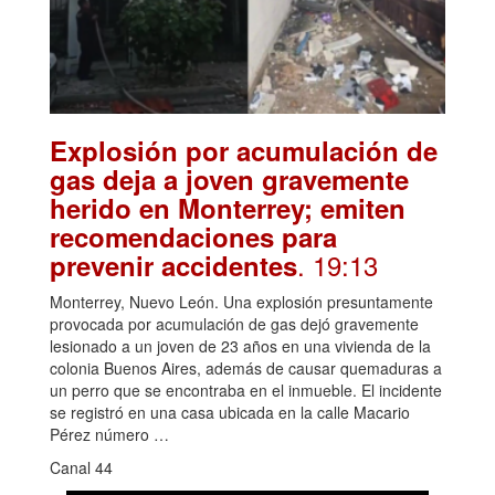
Explosión por acumulación de
gas deja a joven gravemente
herido en Monterrey; emiten
recomendaciones para
. 19:13
prevenir accidentes
Monterrey, Nuevo León. Una explosión presuntamente
provocada por acumulación de gas dejó gravemente
lesionado a un joven de 23 años en una vivienda de la
colonia Buenos Aires, además de causar quemaduras a
un perro que se encontraba en el inmueble. El incidente
se registró en una casa ubicada en la calle Macario
Pérez número …
Canal 44