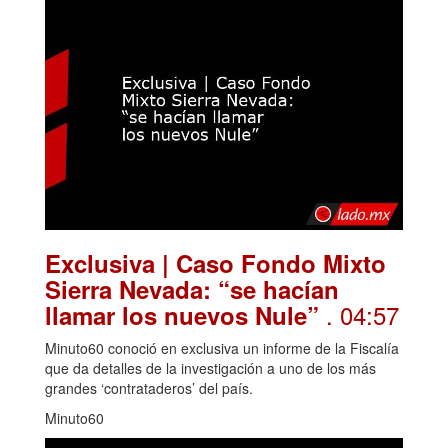
Exclusiva | Caso Fondo Mixto
Sierra Nevada: “se hacían
. 04:57
llamar los nuevos Nule”
Minuto60 conoció en exclusiva un informe de la Fiscalía
que da detalles de la investigación a uno de los más
grandes ‘contrataderos’ del país.
Minuto60