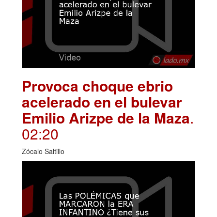
Provoca choque ebrio
acelerado en el bulevar
Emilio Arizpe de la Maza
.
02:20
Zócalo Saltillo