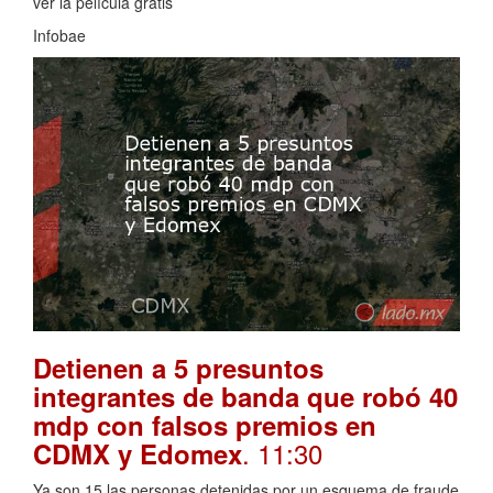
ver la película gratis
Infobae
Detienen a 5 presuntos
integrantes de banda que robó 40
mdp con falsos premios en
. 11:30
CDMX y Edomex
Ya son 15 las personas detenidas por un esquema de fraude