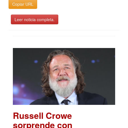
Copiar URL
Leer noticia completa.
Russell Crowe
sorprende con