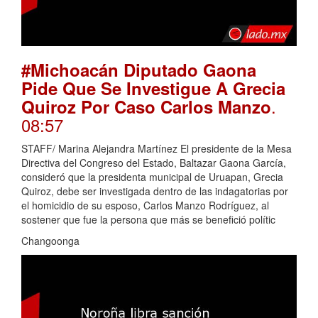
#Michoacán Diputado Gaona
Pide Que Se Investigue A Grecia
.
Quiroz Por Caso Carlos Manzo
08:57
STAFF/ Marina Alejandra Martínez El presidente de la Mesa
Directiva del Congreso del Estado, Baltazar Gaona García,
consideró que la presidenta municipal de Uruapan, Grecia
Quiroz, debe ser investigada dentro de las indagatorias por
el homicidio de su esposo, Carlos Manzo Rodríguez, al
sostener que fue la persona que más se benefició polític
Changoonga