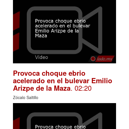
Provoca choque ebrio
acelerado en el bulevar Emilio
. 02:20
Arizpe de la Maza
Zócalo Saltillo