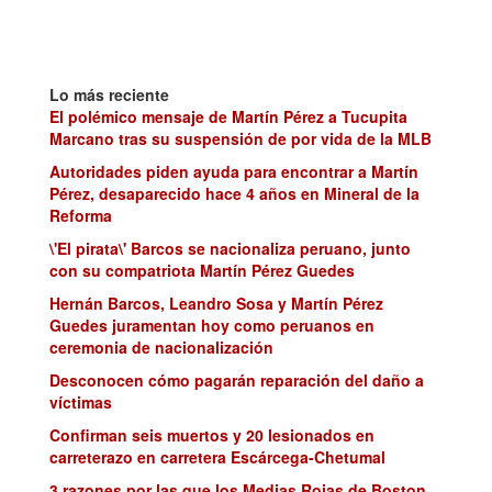
Lo más reciente
El polémico mensaje de Martín Pérez a Tucupita
Marcano tras su suspensión de por vida de la MLB
Autoridades piden ayuda para encontrar a Martín
Pérez, desaparecido hace 4 años en Mineral de la
Reforma
\'El pirata\' Barcos se nacionaliza peruano, junto
con su compatriota Martín Pérez Guedes
Hernán Barcos, Leandro Sosa y Martín Pérez
Guedes juramentan hoy como peruanos en
ceremonia de nacionalización
Desconocen cómo pagarán reparación del daño a
víctimas
Confirman seis muertos y 20 lesionados en
carreterazo en carretera Escárcega-Chetumal
3 razones por las que los Medias Rojas de Boston