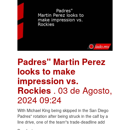
Padres" Martin Perez
looks to make
impression vs.
Rockies
. 03 de Agosto,
2024 09:24
With Michael King being skipped in the San Diego
Padres" rotation after being struck in the calf by a
line drive, one of the team"s trade-deadline add