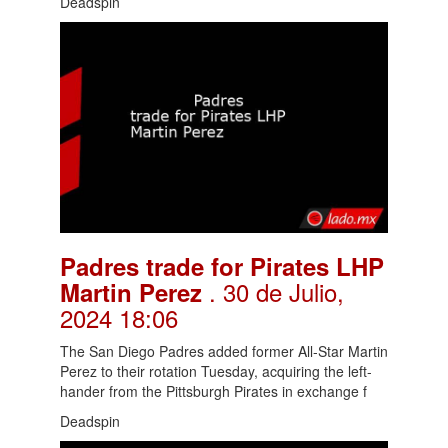
Deadspin
Padres trade for Pirates LHP
. 30 de Julio,
Martin Perez
2024 18:06
The San Diego Padres added former All-Star Martin
Perez to their rotation Tuesday, acquiring the left-
hander from the Pittsburgh Pirates in exchange f
Deadspin