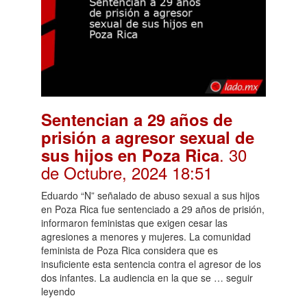
Sentencian a 29 años de
prisión a agresor sexual de
. 30
sus hijos en Poza Rica
de Octubre, 2024 18:51
Eduardo “N” señalado de abuso sexual a sus hijos
en Poza Rica fue sentenciado a 29 años de prisión,
informaron feministas que exigen cesar las
agresiones a menores y mujeres. La comunidad
feminista de Poza Rica considera que es
insuficiente esta sentencia contra el agresor de los
dos infantes. La audiencia en la que se … seguir
leyendo