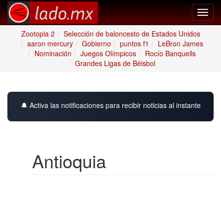
Toggl
navig
Zootopia 2
Selección de baloncesto de Estados Unidos
aaron mercury
Gobierno
puntos f1
LeBron James
Nominación
Juegos Olímpicos
Rocío Banquells
Grandes Ligas de Béisbol
🔔 Activa las notificaciones para recibir noticias al instante
Antioquia