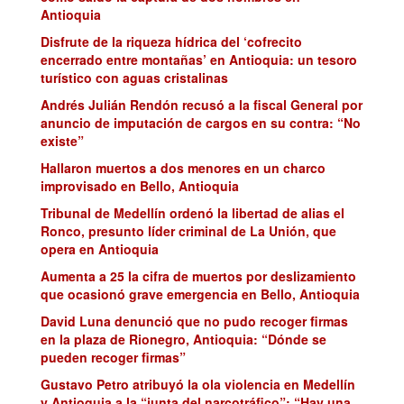
Antioquia
Disfrute de la riqueza hídrica del ‘cofrecito
encerrado entre montañas’ en Antioquia: un tesoro
turístico con aguas cristalinas
Andrés Julián Rendón recusó a la fiscal General por
anuncio de imputación de cargos en su contra: “No
existe”
Hallaron muertos a dos menores en un charco
improvisado en Bello, Antioquia
Tribunal de Medellín ordenó la libertad de alias el
Ronco, presunto líder criminal de La Unión, que
opera en Antioquia
Aumenta a 25 la cifra de muertos por deslizamiento
que ocasionó grave emergencia en Bello, Antioquia
David Luna denunció que no pudo recoger firmas
en la plaza de Rionegro, Antioquia: “Dónde se
pueden recoger firmas”
Gustavo Petro atribuyó la ola violencia en Medellín
y Antioquia a la “junta del narcotráfico”: “Hay una