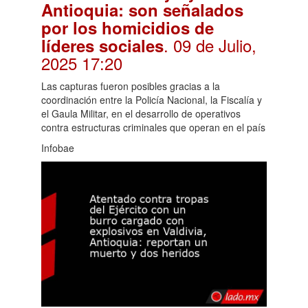
Antioquia: son señalados
por los homicidios de
. 09 de Julio,
líderes sociales
2025 17:20
Las capturas fueron posibles gracias a la
coordinación entre la Policía Nacional, la Fiscalía y
el Gaula Militar, en el desarrollo de operativos
contra estructuras criminales que operan en el país
Infobae