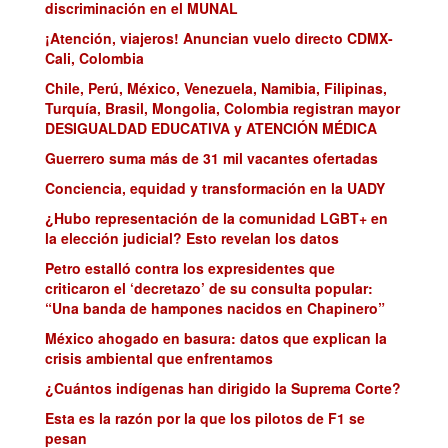
discriminación en el MUNAL
¡Atención, viajeros! Anuncian vuelo directo CDMX-
Cali, Colombia
Chile, Perú, México, Venezuela, Namibia, Filipinas,
Turquía, Brasil, Mongolia, Colombia registran mayor
DESIGUALDAD EDUCATIVA y ATENCIÓN MÉDICA
Guerrero suma más de 31 mil vacantes ofertadas
Conciencia, equidad y transformación en la UADY
¿Hubo representación de la comunidad LGBT+ en
la elección judicial? Esto revelan los datos
Petro estalló contra los expresidentes que
criticaron el ‘decretazo’ de su consulta popular:
“Una banda de hampones nacidos en Chapinero”
México ahogado en basura: datos que explican la
crisis ambiental que enfrentamos
¿Cuántos indígenas han dirigido la Suprema Corte?
Esta es la razón por la que los pilotos de F1 se
pesan