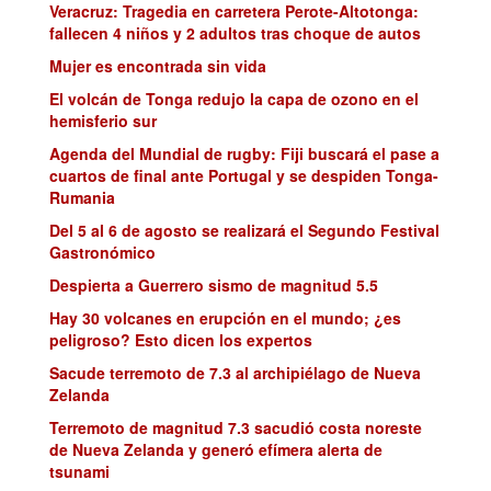
Veracruz: Tragedia en carretera Perote-Altotonga:
fallecen 4 niños y 2 adultos tras choque de autos
Mujer es encontrada sin vida
El volcán de Tonga redujo la capa de ozono en el
hemisferio sur
Agenda del Mundial de rugby: Fiji buscará el pase a
cuartos de final ante Portugal y se despiden Tonga-
Rumania
Del 5 al 6 de agosto se realizará el Segundo Festival
Gastronómico
Despierta a Guerrero sismo de magnitud 5.5
Hay 30 volcanes en erupción en el mundo; ¿es
peligroso? Esto dicen los expertos
Sacude terremoto de 7.3 al archipiélago de Nueva
Zelanda
Terremoto de magnitud 7.3 sacudió costa noreste
de Nueva Zelanda y generó efímera alerta de
tsunami