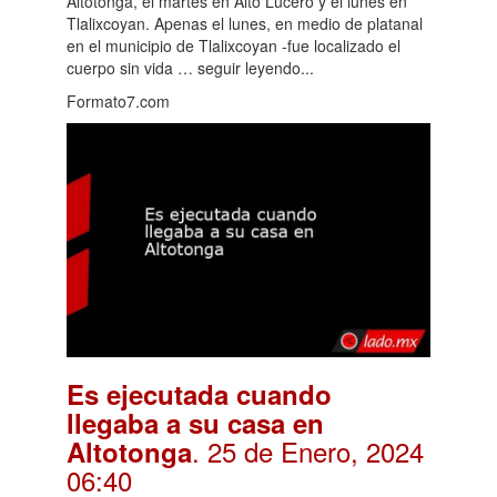
Altotonga, el martes en Alto Lucero y el lunes en
Tlalixcoyan. Apenas el lunes, en medio de platanal
en el municipio de Tlalixcoyan -fue localizado el
cuerpo sin vida … seguir leyendo...
Formato7.com
Es ejecutada cuando
llegaba a su casa en
. 25 de Enero, 2024
Altotonga
06:40