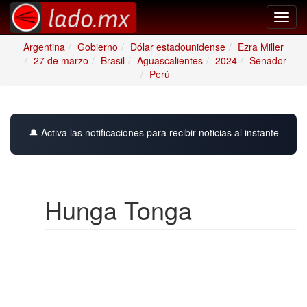
Toggl
navig
Argentina
Gobierno
Dólar estadounidense
Ezra Miller
27 de marzo
Brasil
Aguascalientes
2024
Senador
Perú
🔔 Activa las notificaciones para recibir noticias al instante
Hunga Tonga