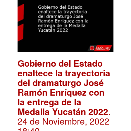
Gobierno del Estado
enaltece la trayectoria
del dramaturgo José
Ramón Enríquez con
la entrega de la
Medalla Yucatán 2022
.
24 de Noviembre, 2022
18:40