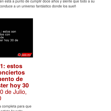
ien está a punto de cumplir doce años y siente que todo a su
 conduce a un universo fantástico donde los sueñ
1: estos
onciertos
uento de
ter hoy 30
30 de Julio,
0
ta completa para que