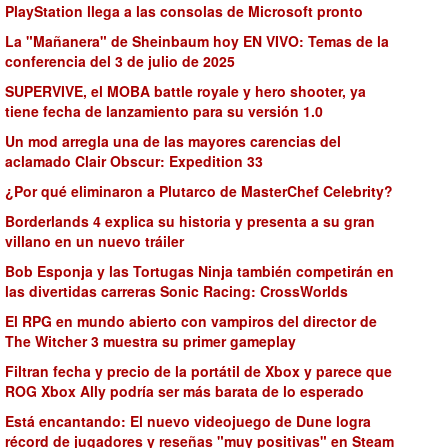
PlayStation llega a las consolas de Microsoft pronto
La "Mañanera" de Sheinbaum hoy EN VIVO: Temas de la
conferencia del 3 de julio de 2025
SUPERVIVE, el MOBA battle royale y hero shooter, ya
tiene fecha de lanzamiento para su versión 1.0
Un mod arregla una de las mayores carencias del
aclamado Clair Obscur: Expedition 33
¿Por qué eliminaron a Plutarco de MasterChef Celebrity?
Borderlands 4 explica su historia y presenta a su gran
villano en un nuevo tráiler
Bob Esponja y las Tortugas Ninja también competirán en
las divertidas carreras Sonic Racing: CrossWorlds
El RPG en mundo abierto con vampiros del director de
The Witcher 3 muestra su primer gameplay
Filtran fecha y precio de la portátil de Xbox y parece que
ROG Xbox Ally podría ser más barata de lo esperado
Está encantando: El nuevo videojuego de Dune logra
récord de jugadores y reseñas "muy positivas" en Steam