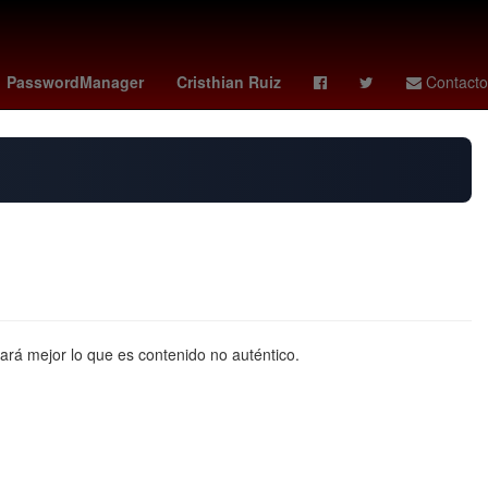
 value
skarsgard
Arturo Ávila morena
jean smart
PasswordManager
Cristhian Ruiz
Contacto
rá mejor lo que es contenido no auténtico.