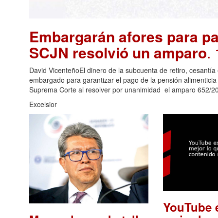
Embargarán afores para pa
SCJN resolvió un amparo
.
David VicenteñoEl dinero de la subcuenta de retiro, cesantí
embargado para garantizar el pago de la pensión alimenticia
Suprema Corte al resolver por unanimidad el amparo 652/2
Excelsior
YouTube e