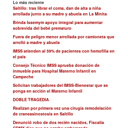
Lo más reciente
Saltillo: tras librar el coma, dan de alta a niña
arrollada junto a su madre y abuela en La Minita
Brinda Issemym apoyo integral para aumentar
sobrevida del bebé prematuro
Fuera de peligro menor arrollada por camioneta que
arrolló a madre y abuela
IMSS atienden al 59% de pacientes con hemofilia en
el país
Consejo Técnico IMSS aprueba donación de
inmueble para Hospital Materno Infantil en
Campeche
Solicitan trabajadores del IMSS-Bienestar que se
ponga en acción el Materno Infantil
DOBLE TRAGEDIA
Realizan por primera vez una cirugía remodelación
de craneasinostosis en Saltillo
Denunció robo de dos recién nacidos, Fiscalía
CDMX dice que no estaba embarazada