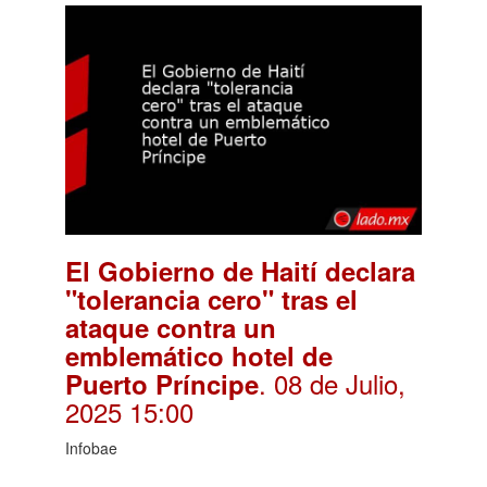
El Gobierno de Haití declara
"tolerancia cero" tras el
ataque contra un
emblemático hotel de
. 08 de Julio,
Puerto Príncipe
2025 15:00
Infobae