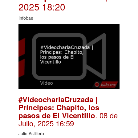
2025 18:20
Infobae
#VideocharlaCruzada |
Príncipes: Chapito, los
. 08 de
pasos de El Vicentillo
Julio, 2025 16:59
Julio Astillero