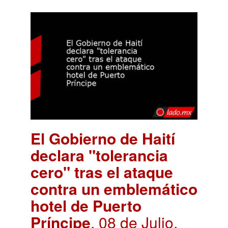
El Gobierno de Haití
declara "tolerancia
cero" tras el ataque
contra un emblemático
hotel de Puerto
Príncipe
. 08 de Julio,