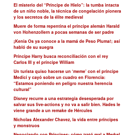
El misterio del “Príncipe de Hielo”: la tumba intacta
de un niño noble, la técnica de congelación pionera
y los secretos de la élite medieval
Muere de forma repentina el príncipe alemán Harald
von Hohenzollern a pocas semanas de ser padre
¡Kenia Os ya conoce a la mamá de Peso Pluma!; así
habló de su suegra
Príncipe Harry busca reconciliación con el rey
Carlos III y el príncipe William
Un turista quiso hacerse un ‘meme’ con el príncipe
Medici y cayó sobre un cuadro en Florencia:
“Estamos poniendo en peligro nuestra herencia
cultural”
Disney recurre a una estrategia desesperada por
salvar sus live-actions y no va a salir bien. Hades le
viene grande a un remake de Hércules
Nicholas Alexander Chavez, la vida entre príncipes
y monstruos
Negociando con Príncipes; cómo trató mal a Merkel