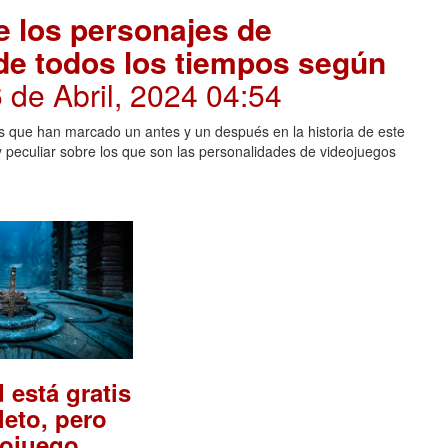
de los personajes de
de todos los tiempos según
6 de Abril, 2024 04:54
s que han marcado un antes y un después en la historia de este
y peculiar sobre los que son las personalidades de videojuegos
 está gratis
leto, pero
eojuego.