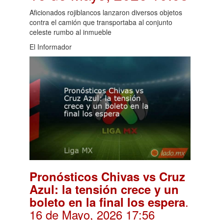
Aficionados rojiblancos lanzaron diversos objetos
contra el camión que transportaba al conjunto
celeste rumbo al inmueble
El Informador
Pronósticos Chivas vs Cruz
Azul: la tensión crece y un
.
boleto en la final los espera
16 de Mayo, 2026 17:56