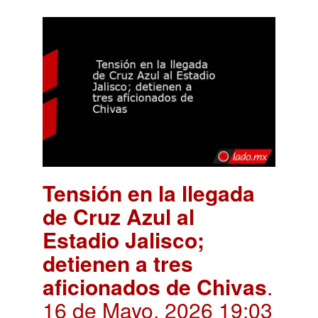
Tensión en la llegada
de Cruz Azul al
Estadio Jalisco;
detienen a tres
aficionados de Chivas
.
16 de Mayo, 2026 19:03