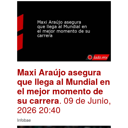
Maxi Araújo asegura
que llega al Mundial en
el mejor momento de
su carrera
. 09 de Junio,
2026 20:40
Infobae