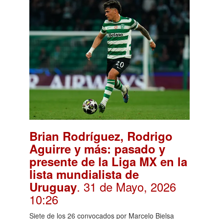
Brian Rodríguez, Rodrigo
Aguirre y más: pasado y
presente de la Liga MX en la
lista mundialista de
. 31 de Mayo, 2026
Uruguay
10:26
Siete de los 26 convocados por Marcelo Bielsa