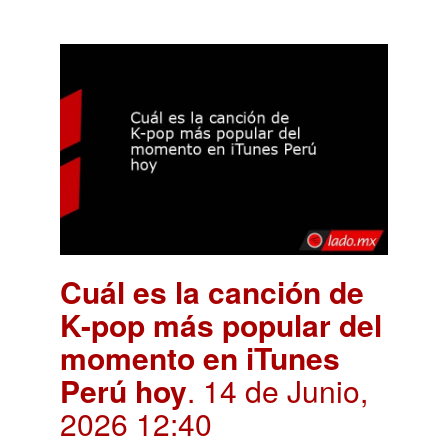
Cuál es la canción de
K-pop más popular del
momento en iTunes
Perú hoy
. 14 de Junio,
2026 12:40