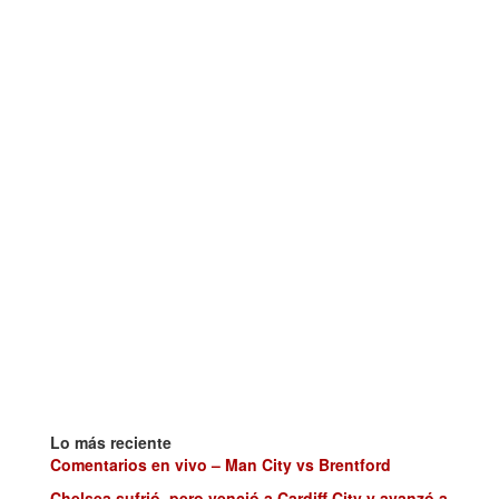
Lo más reciente
Comentarios en vivo – Man City vs Brentford
Chelsea sufrió, pero venció a Cardiff City y avanzó a