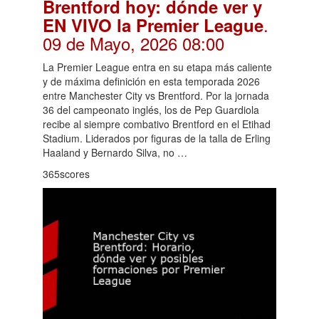
Brentford hoy: dónde ver y
.
EN VIVO la Premier League
09 de Mayo, 2026 08:00
La Premier League entra en su etapa más caliente
y de máxima definición en esta temporada 2026
entre Manchester City vs Brentford. Por la jornada
36 del campeonato inglés, los de Pep Guardiola
recibe al siempre combativo Brentford en el Etihad
Stadium. Liderados por figuras de la talla de Erling
Haaland y Bernardo Silva, no …
365scores