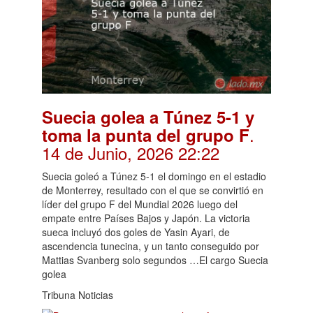
Suecia golea a Túnez 5-1 y
.
toma la punta del grupo F
14 de Junio, 2026 22:22
Suecia goleó a Túnez 5-1 el domingo en el estadio
de Monterrey, resultado con el que se convirtió en
líder del grupo F del Mundial 2026 luego del
empate entre Países Bajos y Japón. La victoria
sueca incluyó dos goles de Yasin Ayari, de
ascendencia tunecina, y un tanto conseguido por
Mattias Svanberg solo segundos …El cargo Suecia
golea
Tribuna Noticias