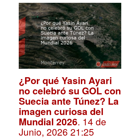
¿Por qué Yasin Ayari
no celebró su GOL con
Suecia ante Túnez? La
imagen curiosa del
Mundial 2026
. 14 de
Junio, 2026 21:25