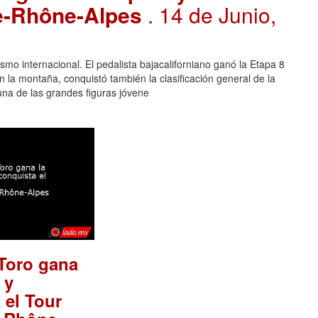
ne-Rhône-Alpes
. 14 de Junio,
ismo internacional. El pedalista bajacaliforniano ganó la Etapa 8
la montaña, conquistó también la clasificación general de la
na de las grandes figuras jóvene
 Toro gana
 y
 el Tour