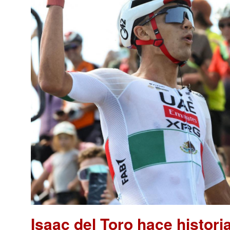
Isaac del Toro hace histori