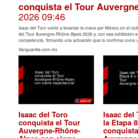
conquista el Tour Auverg
2026 09:46
Isaac del Toro volvió a levantar la mano por México en el cicl
del Tour Auvergne-Rhône-Alpes 2026 y, con esa exhibición en 
competencia, firmando una actuación que lo confirma como u
Vanguardia.com.mx
Isaac del Toro
Isaac del
conquista el Tour
la Etapa 8
Auvergne-Rhône-
conquista