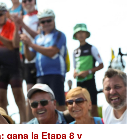
a: gana la Etapa 8 y