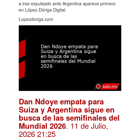
a irse expulsado ante Argentina aparece primero
en López-Dóriga Digital.
Lopezdoriga.com
Dan Ndoye empata para
Suiza y Argentina sigue en
busca de las semifinales del
. 11 de Julio,
Mundial 2026
2026 21:25