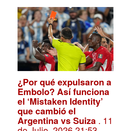
¿Por qué expulsaron a
Embolo? Así funciona
el ‘Mistaken Identity’
que cambió el
Argentina vs Suiza
. 11
de Julio, 2026 21:53