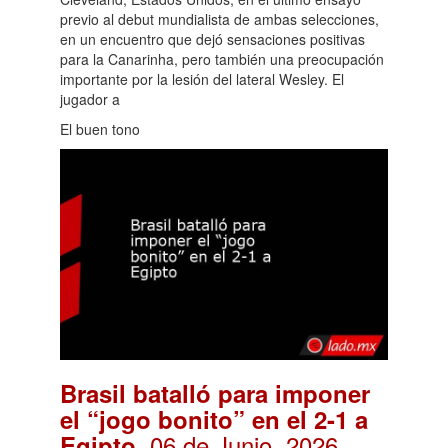
previo al debut mundialista de ambas selecciones,
en un encuentro que dejó sensaciones positivas
para la Canarinha, pero también una preocupación
importante por la lesión del lateral Wesley. El
jugador a
El buen tono
Brasil batalló para imponer
el “jogo bonito” en el 2-1 a
. 06 de Junio, 2026
Egipto