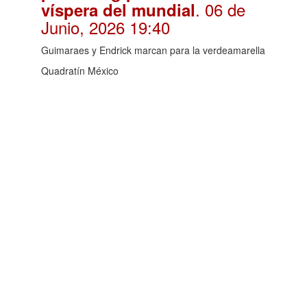
. 06 de
víspera del mundial
Junio, 2026 19:40
Guimaraes y Endrick marcan para la verdeamarella
Quadratín México