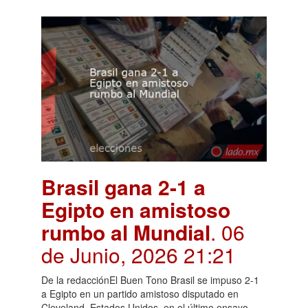
Brasil gana 2-1 a
Egipto en amistoso
rumbo al Mundial
. 06
de Junio, 2026 21:21
De la redacciónEl Buen Tono Brasil se impuso 2-1
a Egipto en un partido amistoso disputado en
Cleveland, Estados Unidos, en el último ensayo