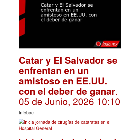
Catar y El Salvador se
enfrentan en un
amistoso en EE.UU.
con el deber de ganar
.
05 de Junio, 2026 10:10
Infobae