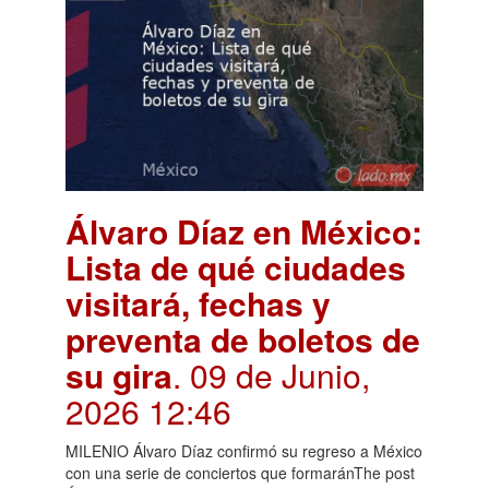
Álvaro Díaz en México:
Lista de qué ciudades
visitará, fechas y
preventa de boletos de
su gira
. 09 de Junio,
2026 12:46
MILENIO Álvaro Díaz confirmó su regreso a México
con una serie de conciertos que formaránThe post