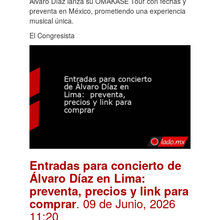
Álvaro Díaz lanza su OMAKASE Tour con fechas y
preventa en México, prometiendo una experiencia
musical única.
El Congresista
Entradas para concierto de
Álvaro Díaz en Lima:
preventa, precios y link para
. 09 de Junio, 2026
comprar
11:20