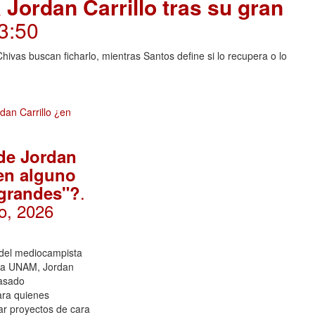
Jordan Carrillo tras su gran
3:50
Chivas buscan ficharlo, mientras Santos define si lo recupera o lo
 de Jordan
¿en alguno
.
 grandes"?
o, 2026
del mediocampista
la UNAM, Jordan
pasado
ara quienes
r proyectos de cara