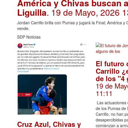
América y Chivas buscan a 
Liguilla
. 19 de Mayo, 2026 1
Jordan Carrillo brilla con Pumas y jugará la Final; América y 
vende.
SDP Noticias
El futuro
Carrillo 
de los "4
19 de May
11:11
Las actuaciones 
de los Pumas de 
Carrillo, no han 
desapercibidas p
Cruz Azul, Chivas y
comienzan a arma