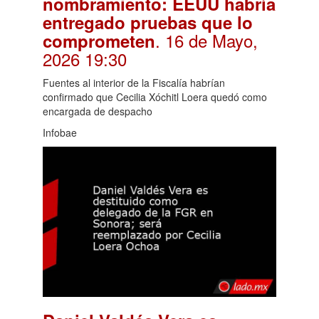
nombramiento: EEUU habría
entregado pruebas que lo
. 16 de Mayo,
comprometen
2026 19:30
Fuentes al interior de la Fiscalía habrían
confirmado que Cecilia Xóchitl Loera quedó como
encargada de despacho
Infobae