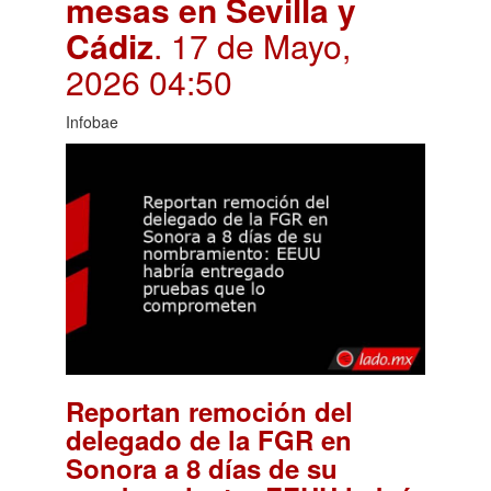
mesas en Sevilla y
Cádiz
. 17 de Mayo,
2026 04:50
Infobae
Reportan remoción del
delegado de la FGR en
Sonora a 8 días de su