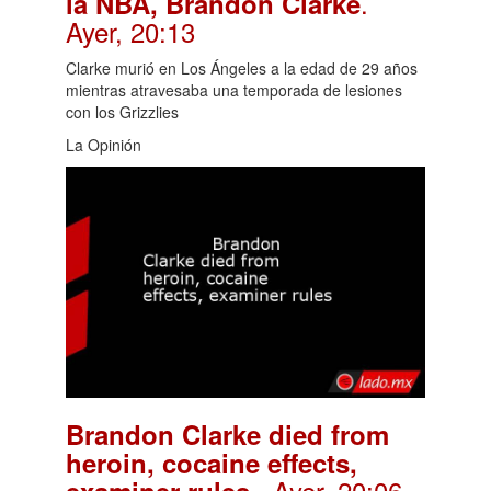
.
la NBA, Brandon Clarke
Ayer, 20:13
Clarke murió en Los Ángeles a la edad de 29 años
mientras atravesaba una temporada de lesiones
con los Grizzlies
La Opinión
Brandon Clarke died from
heroin, cocaine effects,
. Ayer, 20:06
examiner rules