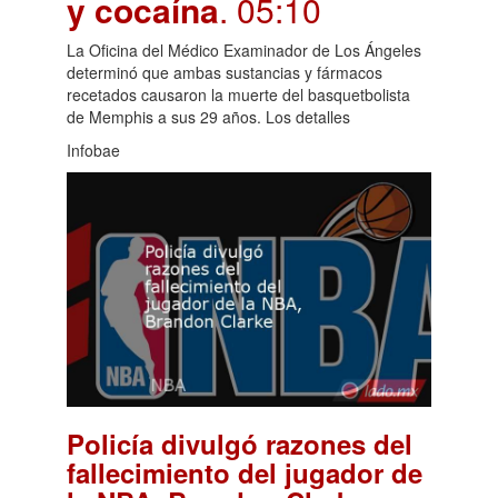
y cocaína
. 05:10
La Oficina del Médico Examinador de Los Ángeles
determinó que ambas sustancias y fármacos
recetados causaron la muerte del basquetbolista
de Memphis a sus 29 años. Los detalles
Infobae
Policía divulgó razones del
fallecimiento del jugador de