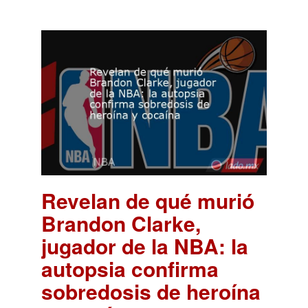
Revelan de qué murió
Brandon Clarke,
jugador de la NBA: la
autopsia confirma
sobredosis de heroína