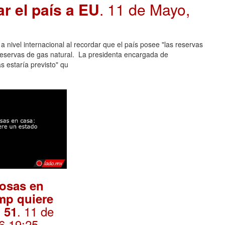
r el país a EU
. 11 de Mayo,
nivel internacional al recordar que el país posee "las reservas
reservas de gas natural. La presidenta encargada de
s estaría previsto" qu
osas en
mp quiere
. 11 de
 51
6 19:25