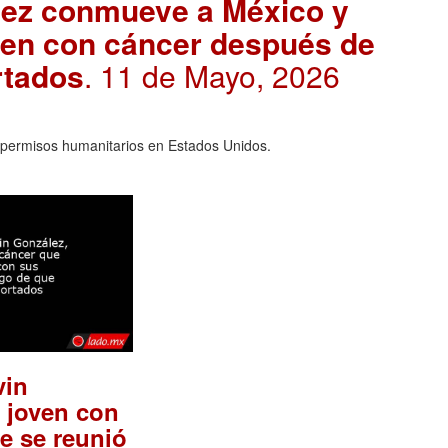
ález conmueve a México y
oven con cáncer después de
rtados
. 11 de Mayo, 2026
os permisos humanitarios en Estados Unidos.
vin
 joven con
e se reunió