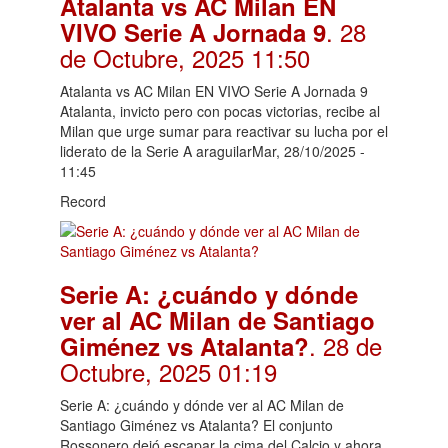
Atalanta vs AC Milan EN
. 28
VIVO Serie A Jornada 9
de Octubre, 2025 11:50
Atalanta vs AC Milan EN VIVO Serie A Jornada 9
Atalanta, invicto pero con pocas victorias, recibe al
Milan que urge sumar para reactivar su lucha por el
liderato de la Serie A araguilarMar, 28/10/2025 -
11:45
Record
Serie A: ¿cuándo y dónde
ver al AC Milan de Santiago
. 28 de
Giménez vs Atalanta?
Octubre, 2025 01:19
Serie A: ¿cuándo y dónde ver al AC Milan de
Santiago Giménez vs Atalanta? El conjunto
Rossonero dejó escapar la cima del Calcio y ahora