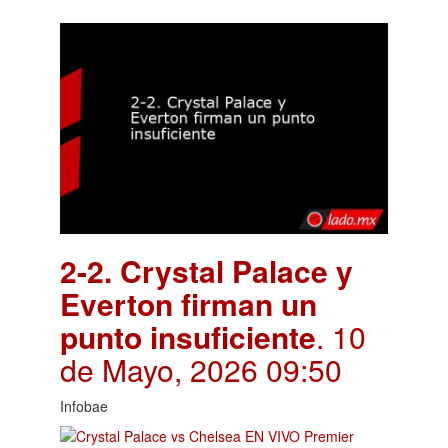
2-2. Crystal Palace y
Everton firman un
punto insuficiente
. 10
de Mayo, 2026 09:50
Infobae