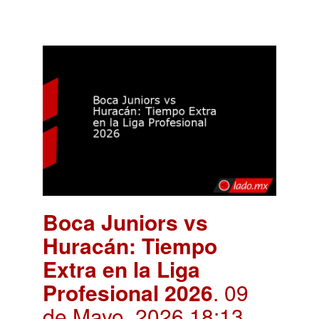
Boca Juniors vs
Huracán: Tiempo
Extra en la Liga
Profesional 2026
. 09
de Mayo, 2026 18:13