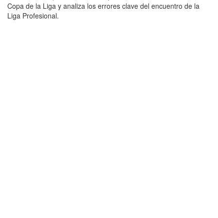
Copa de la Liga y analiza los errores clave del encuentro de la
Liga Profesional.