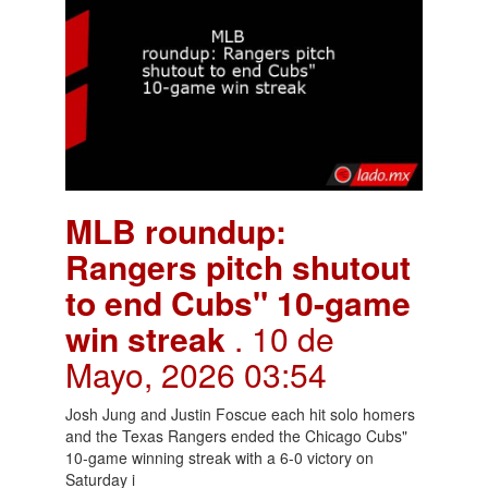
MLB roundup:
Rangers pitch shutout
to end Cubs" 10-game
win streak
. 10 de
Mayo, 2026 03:54
Josh Jung and Justin Foscue each hit solo homers
and the Texas Rangers ended the Chicago Cubs"
10-game winning streak with a 6-0 victory on
Saturday i