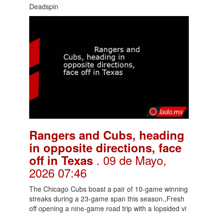
Deadspin
Rangers and Cubs, heading
in opposite directions, face
. 09 de Mayo,
off in Texas
2026 07:46
The Chicago Cubs boast a pair of 10-game winning
streaks during a 23-game span this season.,Fresh
off opening a nine-game road trip with a lopsided vi