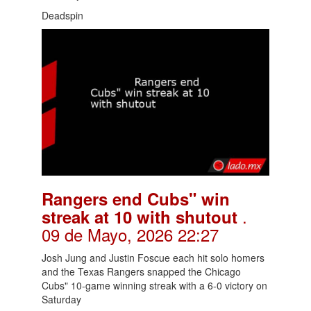
Deadspin
Rangers end Cubs" win
.
streak at 10 with shutout
09 de Mayo, 2026 22:27
Josh Jung and Justin Foscue each hit solo homers
and the Texas Rangers snapped the Chicago
Cubs" 10-game winning streak with a 6-0 victory on
Saturday