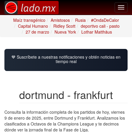
Toggl
navig
Maíz transgénico
Amistosos
Rusia
#OndaDeCalor
Capital Humano
Ridley Scott
deportivo cali - pasto
27 de marzo
Nueva York
Lothar Matthäus
💙 Suscríbete a nuestras notificaciones y obtén noticias en
tiempo real
dortmund - frankfurt
Consulta la información completa de los partidos de hoy, viernes
9 de enero de 2025, entre Dortmund y Frankfurt. Analizamos los
clasificados a Octavos de la Champions League y te decimos
dónde ver la jornada final de la Fase de Liga.