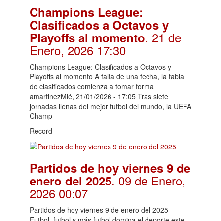
Champions League:
Clasificados a Octavos y
. 21 de
Playoffs al momento
Enero, 2026 17:30
Champions League: Clasificados a Octavos y
Playoffs al momento A falta de una fecha, la tabla
de clasificados comienza a tomar forma
amartinezMié, 21/01/2026 - 17:05 Tras siete
jornadas llenas del mejor futbol del mundo, la UEFA
Champ
Record
Partidos de hoy viernes 9 de
. 09 de Enero,
enero del 2025
2026 00:07
Partidos de hoy viernes 9 de enero del 2025
Futbol, futbol y más futbol domina el deporte este