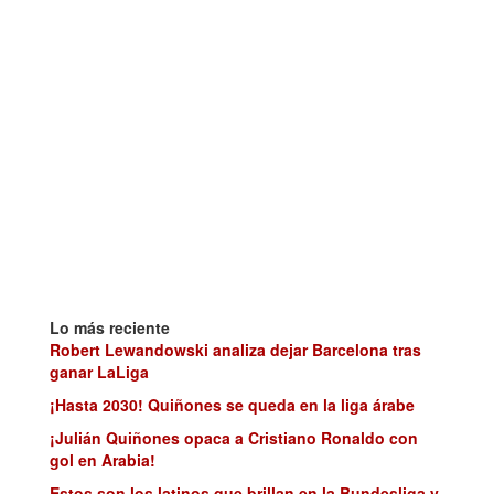
Lo más reciente
Robert Lewandowski analiza dejar Barcelona tras
ganar LaLiga
¡Hasta 2030! Quiñones se queda en la liga árabe
¡Julián Quiñones opaca a Cristiano Ronaldo con
gol en Arabia!
Estos son los latinos que brillan en la Bundesliga y