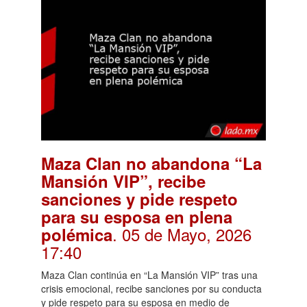
Maza Clan no abandona “La
Mansión VIP”, recibe
sanciones y pide respeto
para su esposa en plena
. 05 de Mayo, 2026
polémica
17:40
Maza Clan continúa en “La Mansión VIP” tras una
crisis emocional, recibe sanciones por su conducta
y pide respeto para su esposa en medio de