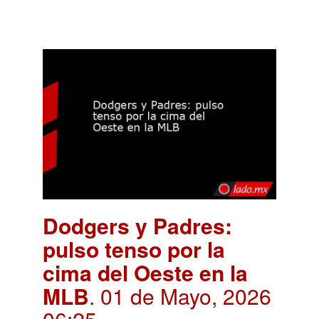
Dodgers y Padres:
pulso tenso por la
cima del Oeste en la
MLB
. 01 de Mayo, 2026