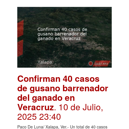
Confirman 40 casos
de gusano barrenador
del ganado en
Veracruz
. 10 de Julio,
2025 23:40
Paco De Luna/ Xalapa, Ver.- Un total de 40 casos