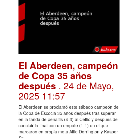
El Aberdeen, campeón
de Copa 35 años
después
. 24 de Mayo,
2025 11:57
El Aberdeen se proclamó este sábado campeón de
la Copa de Escocia 35 años después tras superar
en la tanda de penaltis (4-3) al Celtic y después de
concluir la final con un empate (1-1) en el que
marcaron en propia meta Alfie Dorrington y Kasper
Sc