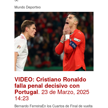
Mundo Deportivo
VIDEO: Cristiano Ronaldo
falla penal decisivo con
. 23 de Marzo, 2025
Portugal
14:23
Bernardo FerreiraEn los Cuartos de Final de vuelta