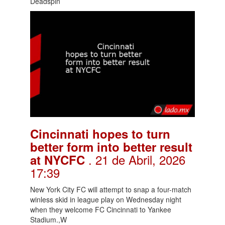
Deadspin
Cincinnati hopes to turn
better form into better result
. 21 de Abril, 2026
at NYCFC
17:39
New York City FC will attempt to snap a four-match
winless skid in league play on Wednesday night
when they welcome FC Cincinnati to Yankee
Stadium.,W