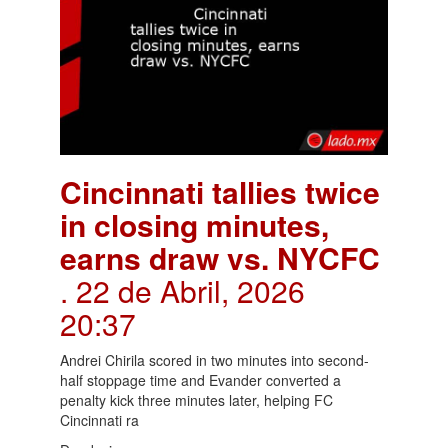
Cincinnati tallies twice
in closing minutes,
earns draw vs. NYCFC
. 22 de Abril, 2026
20:37
Andrei Chirila scored in two minutes into second-
half stoppage time and Evander converted a
penalty kick three minutes later, helping FC
Cincinnati ra