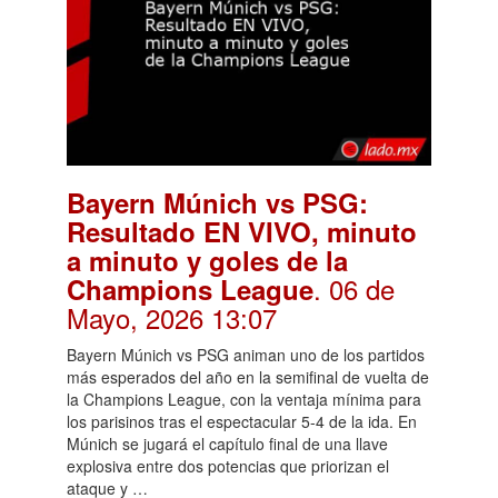
Bayern Múnich vs PSG:
Resultado EN VIVO, minuto
a minuto y goles de la
. 06 de
Champions League
Mayo, 2026 13:07
Bayern Múnich vs PSG animan uno de los partidos
más esperados del año en la semifinal de vuelta de
la Champions League, con la ventaja mínima para
los parisinos tras el espectacular 5-4 de la ida. En
Múnich se jugará el capítulo final de una llave
explosiva entre dos potencias que priorizan el
ataque y …